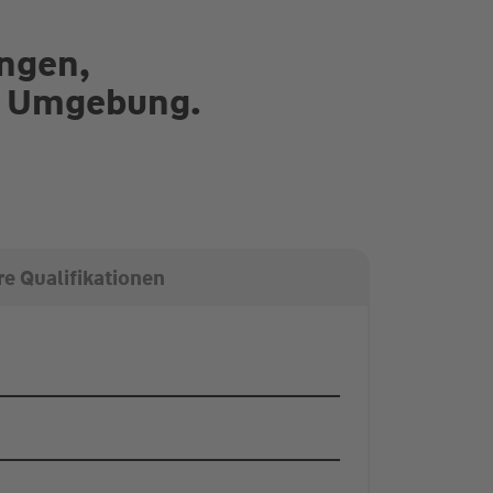
ungen,
nd Umgebung.
e Qualifikationen