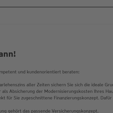
ann!
mpetent und kundenorientiert beraten:
rlehenszins aller Zeiten sichern Sie sich die ideale Gru
ur als Absicherung der Modernisierungskosten Ihres Ha
ekt für Sie zugeschnittene Finanzierungskonzept. Dafür
erung gehört das passende Versicherungskonzept.