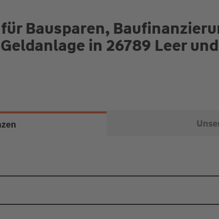
 für Bausparen, Baufinanzier
 Geldanlage in 26789 Leer u
Unser
nzen