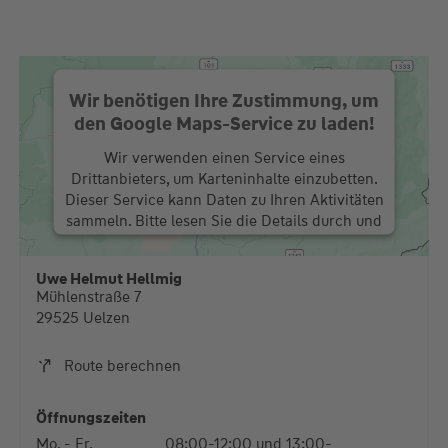
Wir benötigen Ihre Zustimmung, um
den Google Maps-Service zu laden!
Wir verwenden einen Service eines
Drittanbieters, um Karteninhalte einzubetten.
Dieser Service kann Daten zu Ihren Aktivitäten
sammeln. Bitte lesen Sie die Details durch und
stimmen Sie der Nutzung des Service zu, um
diese Karte anzuzeigen.
Uwe Helmut Hellmig
Mühlenstraße 7
Mehr Informationen
29525 Uelzen
Akzeptieren
Route berechnen
powered by
Usercentrics Consent Management
Platform
Öffnungszeiten
Mo. - Fr.
08:00-12:00 und 13:00-