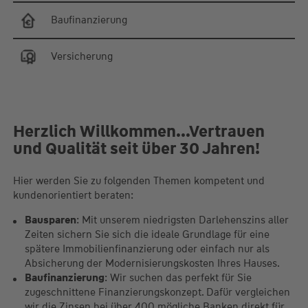
Baufinanzierung
Versicherung
Herzlich Willkommen...Vertrauen
und Qualität seit über 30 Jahren!
Hier werden Sie zu folgenden Themen kompetent und
kundenorientiert beraten:
Bausparen
: Mit unserem niedrigsten Darlehenszins aller
Zeiten sichern Sie sich die ideale Grundlage für eine
spätere Immobilienfinanzierung oder einfach nur als
Absicherung der Modernisierungskosten Ihres Hauses.
Baufinanzierung
: Wir suchen das perfekt für Sie
zugeschnittene Finanzierungskonzept. Dafür vergleichen
wir die Zinsen bei über 400 mögliche Banken direkt für