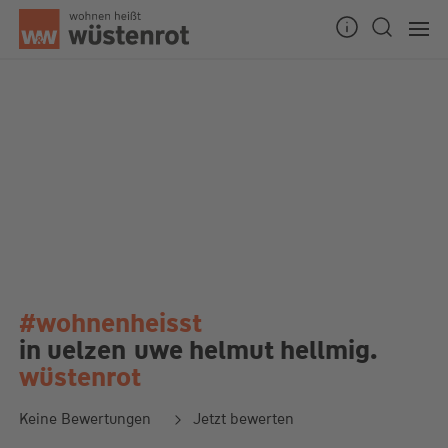
#wohnenheisst
in uelzen
uwe helmut hellmig.
wüstenrot
Keine Bewertungen
Jetzt bewerten