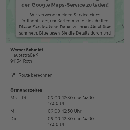
den Google Maps-Service zu laden!
Wir verwenden einen Service eines
Drittanbieters, um Karteninhalte einzubetten.
Dieser Service kann Daten zu Ihren Aktivitäten
sammeln. Bitte lesen Sie die Details durch und
stimmen Sie der Nutzung des Service zu, um
diese Karte anzuzeigen.
Werner Schmidt
Hauptstraße 9
Mehr Informationen
91154 Roth
Akzeptieren
Route berechnen
powered by
Usercentrics Consent Management
Platform
Öffnungszeiten
Mo. - Di.
09:00-12:30 und 14:00-
17:00 Uhr
Mi.
09:00-12:30 Uhr
Do.
09:00-12:30 und 14:00-
17:00 Uhr