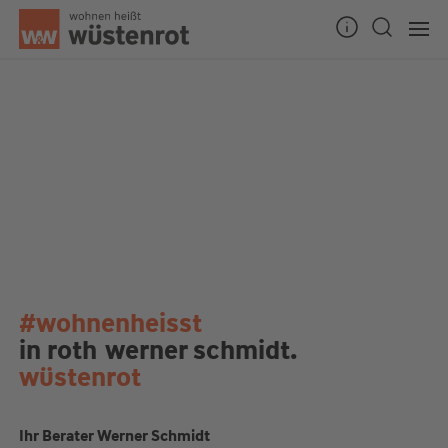
#wohnenheisst
in roth
werner schmidt.
wüstenrot
Ihr Berater Werner Schmidt