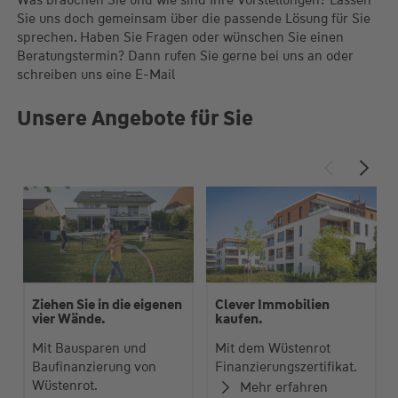
Was brauchen Sie und wie sind Ihre Vorstellungen? Lassen
Sie uns doch gemeinsam über die passende Lösung für Sie
sprechen. Haben Sie Fragen oder wünschen Sie einen
Beratungstermin? Dann rufen Sie gerne bei uns an oder
schreiben uns eine E-Mail
Unsere Angebote für Sie
Ziehen Sie in die eigenen
Clever Immobilien
vier Wände.
kaufen.
Mit Bausparen und
Mit dem Wüstenrot
Baufinanzierung von
Finanzierungszertifikat.
Wüstenrot.
Mehr erfahren