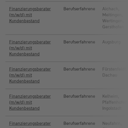
Finanzierungsberater
Berufserfahrene
Aichach,
(m/w/d) mit
Meitingen,
Kundenbestand
Wertingen,
Gersthofen
Finanzierungsberater
Berufserfahrene
Augsburg
(m/w/d) mit
Kundenbestand
Finanzierungsberater
Berufserfahrene
Fürstenfeldb
(m/w/d) mit
Dachau
Kundenbestand
Finanzierungsberater
Berufserfahrene
Kelheim,
(m/w/d) mit
Pfaffenhofen
Kundenbestand
Ingolstadt
Finanzierungsberater
Berufserfahrene
Neufahrn,