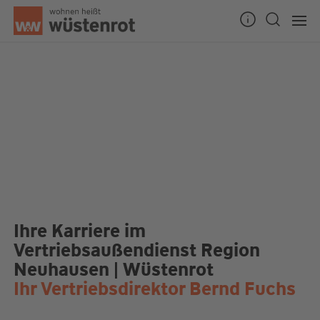
Unsere Chatzeiten:
Mo bis Do: 9:00 Uhr - 19:00 Uhr
Fr: 9:00 Uhr - 18:00 Uhr
Ihre Karriere im
Vertriebsaußendienst Region
Neuhausen | Wüstenrot
Ihr Vertriebsdirektor Bernd Fuchs