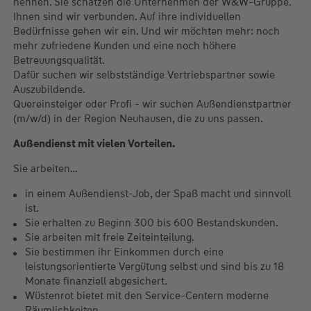
nennen. Sie schätzen die Unternehmen der W&W-Gruppe.
Ihnen sind wir verbunden. Auf ihre individuellen
Bedürfnisse gehen wir ein. Und wir möchten mehr: noch
mehr zufriedene Kunden und eine noch höhere
Betreuungsqualität.
Dafür suchen wir selbstständige Vertriebspartner sowie
Auszubildende.
Quereinsteiger oder Profi - wir suchen Außendienstpartner
(m/w/d) in der Region Neuhausen, die zu uns passen.
Außendienst mit vielen Vorteilen.
Sie arbeiten…
in einem Außendienst-Job, der Spaß macht und sinnvoll
ist.
Sie erhalten zu Beginn 300 bis 600 Bestandskunden.
Sie arbeiten mit freie Zeiteinteilung.
Sie bestimmen ihr Einkommen durch eine
leistungsorientierte Vergütung selbst und sind bis zu 18
Monate finanziell abgesichert.
Wüstenrot bietet mit den Service-Centern moderne
Räumlichkeiten.