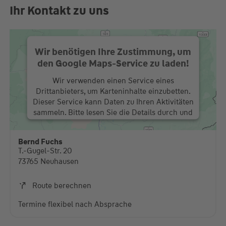
Ihr Kontakt zu uns
Wir benötigen Ihre Zustimmung, um
den Google Maps-Service zu laden!
Wir verwenden einen Service eines
Drittanbieters, um Karteninhalte einzubetten.
Dieser Service kann Daten zu Ihren Aktivitäten
sammeln. Bitte lesen Sie die Details durch und
stimmen Sie der Nutzung des Service zu, um
diese Karte anzuzeigen.
Bernd Fuchs
T.-Gugel-Str. 20
Mehr Informationen
73765 Neuhausen
Akzeptieren
Route berechnen
powered by
Usercentrics Consent Management
Termine flexibel nach Absprache
Platform