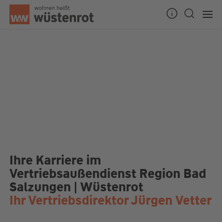
Unsere Chatzeiten:
Mo bis Do: 9:00 Uhr - 19:00 Uhr
Fr: 9:00 Uhr - 18:00 Uhr
Ihre Karriere im
Vertriebsaußendienst Region Bad
Salzungen | Wüstenrot
Ihr Vertriebsdirektor Jürgen Vetter