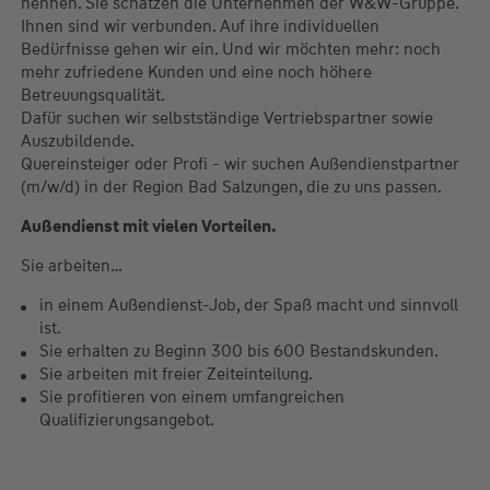
nennen. Sie schätzen die Unternehmen der W&W-Gruppe.
Ihnen sind wir verbunden. Auf ihre individuellen
Bedürfnisse gehen wir ein. Und wir möchten mehr: noch
mehr zufriedene Kunden und eine noch höhere
Betreuungsqualität.
Dafür suchen wir selbstständige Vertriebspartner sowie
Auszubildende.
Quereinsteiger oder Profi - wir suchen Außendienstpartner
(m/w/d) in der Region Bad Salzungen, die zu uns passen.
Außendienst mit vielen Vorteilen.
Sie arbeiten…
in einem Außendienst-Job, der Spaß macht und sinnvoll
ist.
Sie erhalten zu Beginn 300 bis 600 Bestandskunden.
Sie arbeiten mit freier Zeiteinteilung.
Sie profitieren von einem umfangreichen
Qualifizierungsangebot.