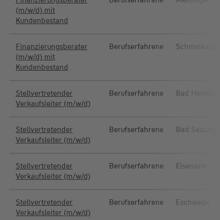
Finanzierungsberater
Berufserfahrene
Meiningen
(m/w/d) mit
Kundenbestand
Finanzierungsberater
Berufserfahrene
Schmalkalde
(m/w/d) mit
Kundenbestand
Stellvertretender
Berufserfahrene
Bad Hersfeld
Verkaufsleiter (m/w/d)
Stellvertretender
Berufserfahrene
Bad Salzung
Verkaufsleiter (m/w/d)
Stellvertretender
Berufserfahrene
Eisenach
Verkaufsleiter (m/w/d)
Stellvertretender
Berufserfahrene
Eschwege
Verkaufsleiter (m/w/d)