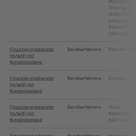
Mühlhausen 
Thüringen,
Gotha, Bad
Langensalza,
Eisenach, Ba
Salzungen
Finanzierungsberater
Berufserfahrene
Bad Hersfeld
(m/w/d) mit
Kundenbestand
Finanzierungsberater
Berufserfahrene
Eisenach
(m/w/d) mit
Kundenbestand
Finanzierungsberater
Berufserfahrene
Geisa,
(m/w/d) mit
Kaltennordh
Kundenbestand
Bad Salzung