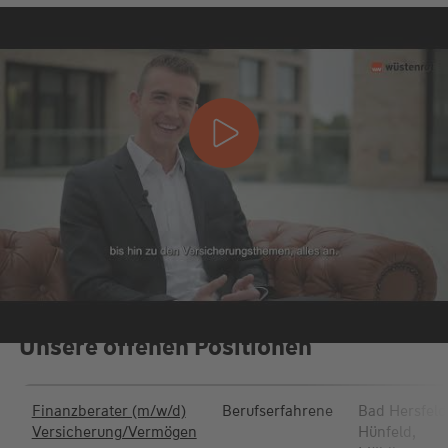
Unsere offenen Positionen
Finanzberater (m/w/d)
Berufserfahrene
Bad Hersfeld
Versicherung/Vermögen
Hünfeld,