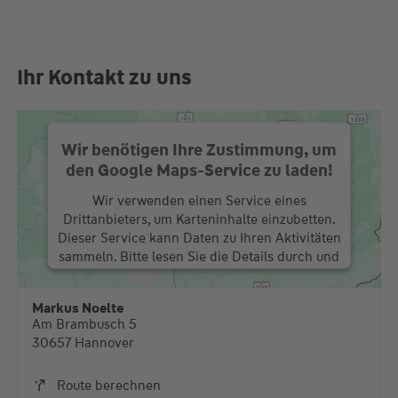
Ihr Kontakt zu uns
Wir benötigen Ihre Zustimmung, um
den Google Maps-Service zu laden!
Wir verwenden einen Service eines
Drittanbieters, um Karteninhalte einzubetten.
Dieser Service kann Daten zu Ihren Aktivitäten
sammeln. Bitte lesen Sie die Details durch und
stimmen Sie der Nutzung des Service zu, um
diese Karte anzuzeigen.
Markus Noelte
Am Brambusch 5
Mehr Informationen
30657 Hannover
Akzeptieren
Route berechnen