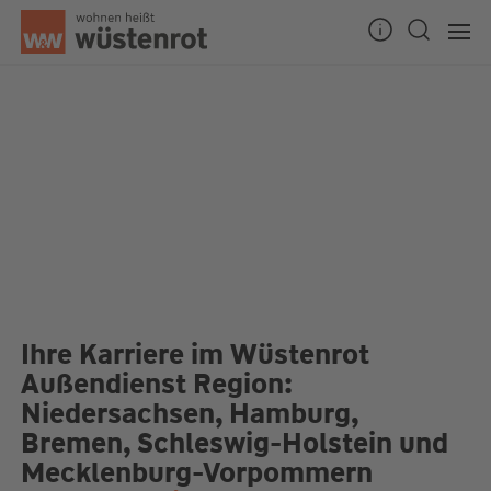
Unsere Chatzeiten:
Mo bis Do: 9:00 Uhr - 19:00 Uhr
Fr: 9:00 Uhr - 18:00 Uhr
Ihre Karriere im Wüstenrot
Außendienst Region:
Niedersachsen, Hamburg,
Bremen, Schleswig-Holstein und
Mecklenburg-Vorpommern