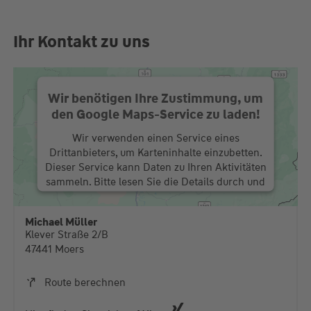
Ihr Kontakt zu uns
Wir benötigen Ihre Zustimmung, um
den Google Maps-Service zu laden!
Wir verwenden einen Service eines
Drittanbieters, um Karteninhalte einzubetten.
Dieser Service kann Daten zu Ihren Aktivitäten
sammeln. Bitte lesen Sie die Details durch und
stimmen Sie der Nutzung des Service zu, um
diese Karte anzuzeigen.
Michael Müller
Klever Straße 2/B
Mehr Informationen
47441 Moers
Akzeptieren
Route berechnen
powered by
Usercentrics Consent Management