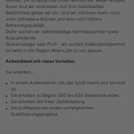
nennen. Sie schätzen die Unternehmen der W&W-Gruppe.
Ihnen sind wir verbunden. Auf ihre individuellen
Bedürfnisse gehen wir ein. Und wir möchten mehr: noch
mehr zufriedene Kunden und eine noch höhere
Betreuungsqualität.
Dafür suchen wir selbstständige Vertriebspartner sowie
Auszubildende.
Quereinsteiger oder Profi - wir suchen Außendienstpartner
(m/w/d) in der Region Moers, die zu uns passen.
Außendienst mit vielen Vorteilen.
Sie arbeiten…
in einem Außendienst-Job, der Spaß macht und sinnvoll
ist.
Sie erhalten zu Beginn 300 bis 600 Bestandskunden.
Sie arbeiten mit freier Zeiteinteilung.
Sie profitieren von einem umfangreichen
Qualifizierungsangebot.