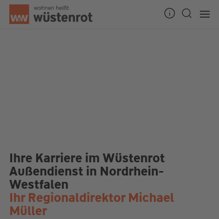
Unsere Chatzeiten:
Mo bis Do: 9:00 Uhr - 19:00 Uhr
Fr: 9:00 Uhr - 18:00 Uhr
Ihre Karriere im Wüstenrot
Außendienst in Nordrhein-
Westfalen
Ihr Regionaldirektor Michael
Müller