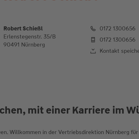
Robert Schießl
0172 1300656
Erlenstegenstr. 35/B
0172 1300656
90491 Nürnberg
Kontakt speich
hen, mit einer Karriere im Wü
uen. Willkommen in der Vertriebsdirektion Nürnberg für