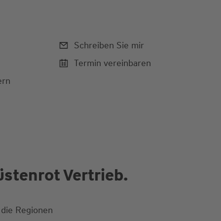
Schreiben Sie mir
Termin vereinbaren
ern
stenrot Vertrieb.
 die Regionen