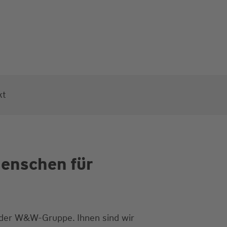
kt
Menschen für
 der W&W-Gruppe. Ihnen sind wir