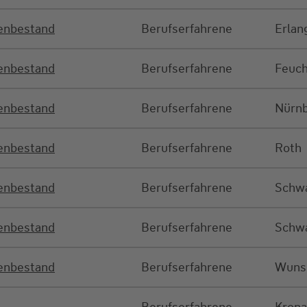
denbestand
Berufserfahrene
Erlan
denbestand
Berufserfahrene
Feuch
denbestand
Berufserfahrene
Nürn
denbestand
Berufserfahrene
Roth
denbestand
Berufserfahrene
Schw
denbestand
Berufserfahrene
Schwa
denbestand
Berufserfahrene
Wuns