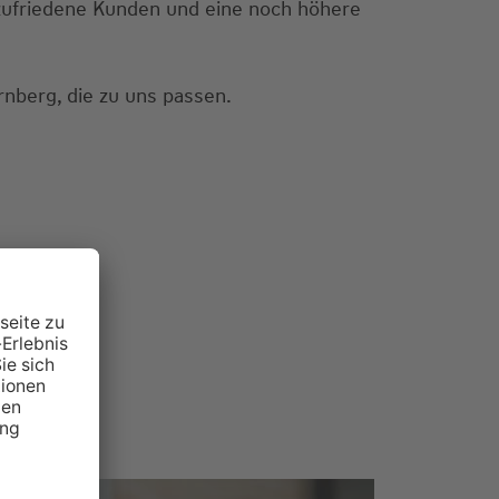
 zufriedene Kunden und eine noch höhere
rnberg, die zu uns passen.