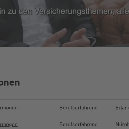
ionen
ermögen
Berufserfahrene
Erlan
ermögen
Berufserfahrene
Nürn