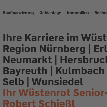
Baufinanzierung
Geldanlage
Immobilien
Rechn
Ihre Karriere im Wüs
Region Nürnberg | Erl
Neumarkt | Hersbruck
Bayreuth | Kulmbach |
Selb | Wunsiedel
Ihr Wüstenrot Senior
Robert Schießl