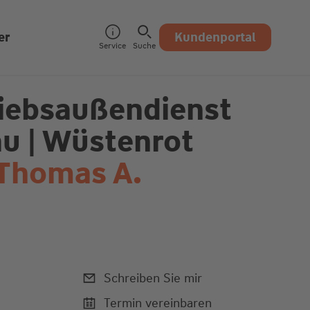
er
Kundenportal
Service
Suche
triebsaußendienst
u | Wüstenrot
 Thomas A.
Schreiben Sie mir
Termin vereinbaren