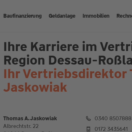
Baufinanzierung
Geldanlage
Immobilien
Rechn
Ihre Karriere im Ver
Region Dessau-Roßla
Ihr Vertriebsdirektor
Jaskowiak
Thomas A. Jaskowiak
0340 8507888
Albrechtstr. 22
0172 3435641