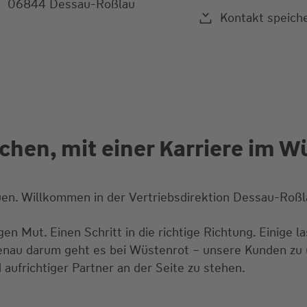
06844 Dessau-Roßlau
Kontakt speich
hen, mit einer Karriere im Wü
uen. Willkommen in der Vertriebsdirektion Dessau-Roßl
n Mut. Einen Schritt in die richtige Richtung. Einige la
nau darum geht es bei Wüstenrot – unsere Kunden zu 
 aufrichtiger Partner an der Seite zu stehen.