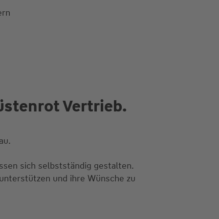
ern
stenrot Vertrieb.
au.
ssen sich selbstständig gestalten.
unterstützen und ihre Wünsche zu