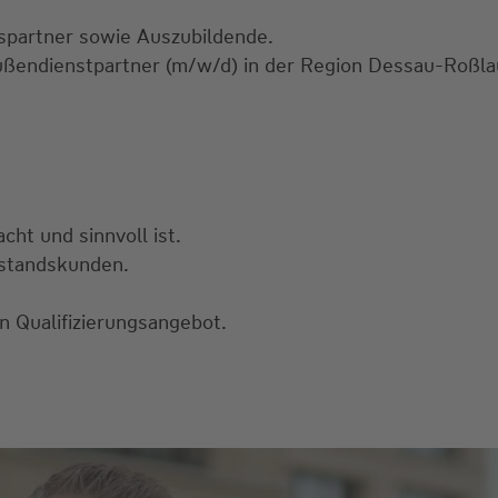
bspartner sowie Auszubildende.
ußendienstpartner (m/w/d) in der Region Dessau-Roßlau
ht und sinnvoll ist.
estandskunden.
n Qualifizierungsangebot.