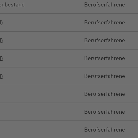
denbestand
Berufserfahrene
d)
Berufserfahrene
d)
Berufserfahrene
d)
Berufserfahrene
d)
Berufserfahrene
Berufserfahrene
Berufserfahrene
Berufserfahrene