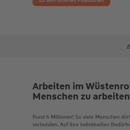
Zu den offenen Positionen
A
Arbeiten im Wüstenro
Menschen zu arbeiten
Rund 6 Millionen! So viele Menschen dü
verbunden. Auf ihre individuellen Bedür