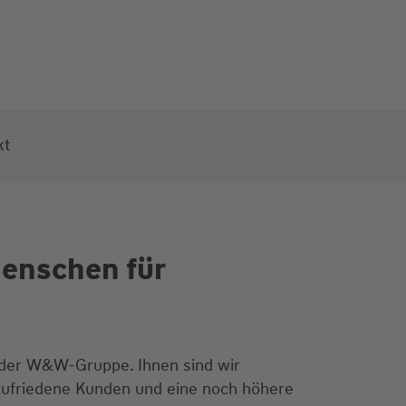
kt
Menschen für
 der W&W-Gruppe. Ihnen sind wir
 zufriedene Kunden und eine noch höhere