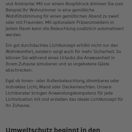
und Ambiente: Mit nur einem Knopfdruck dimmen Sie zum
Beispiel Ihr Wohnzimmer in eine gemütliche
Wohlfühstimmung für einen gemütlichen Abend zu zweit
oder mit Freunden. Mit optionalem Präsenzmeldern in
jedem Raum kann die Beleuchtung zusätzlich automatisiert
werden.
Ein gut durchdachtes Lichtkonzept erhöht nicht nur den
Wohnkomfort, sondern sorgt auch für mehr Sicherheit. So
können Sie während eines Urlaubs die Anwesenheit in
Ihrem Zuhause simulieren und so ungebetene Gäste
abschrecken.
Egal ob Innen- oder Außenbeleuchtung, dimmbares oder
indirektes Licht, Wand oder Deckenleuchten. Unsere
Lichtberater bringen Anwendungskompetenz für jede
Lichtsituation mit und erstellen das ideale Lichtkonzept für
Ihr Zuhause.
Umweltschutz beginnt in den