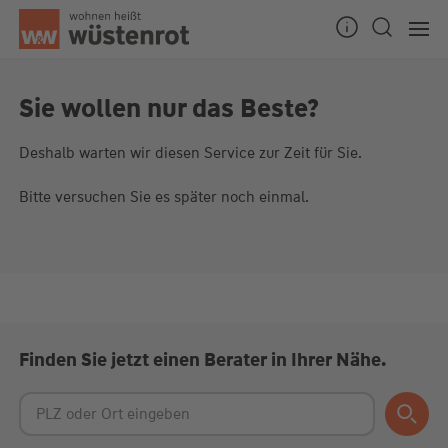
Seitenanfang
Sie wollen nur das Beste?
Deshalb warten wir diesen Service zur Zeit für Sie.
Unsere Chatzeiten:
Mo bis Do: 9:00 Uhr - 19:00 Uhr
Bitte versuchen Sie es später noch einmal.
Fr: 9:00 Uhr - 18:00 Uhr
Finden Sie jetzt einen Berater in Ihrer Nähe.