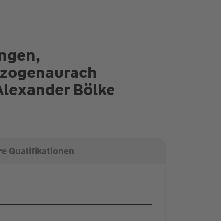
ungen,
rzogenaurach
Alexander Bölke
e Qualifikationen