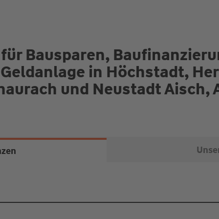
 für Bausparen, Baufinanzier
 Geldanlage in Höchstadt, He
aurach und Neustadt Aisch, 
Unser
nzen