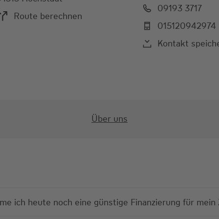
09193 3717
Route berechnen
015120942974
Kontakt speich
Über uns
 ich heute noch eine günstige Finanzierung für mei