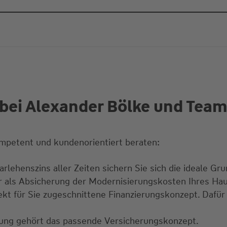
bei Alexander Bölke und Tea
mpetent und kundenorientiert beraten:
rlehenszins aller Zeiten sichern Sie sich die ideale Gru
ur als Absicherung der Modernisierungskosten Ihres Ha
kt für Sie zugeschnittene Finanzierungskonzept. Dafür 
rung gehört das passende Versicherungskonzept.