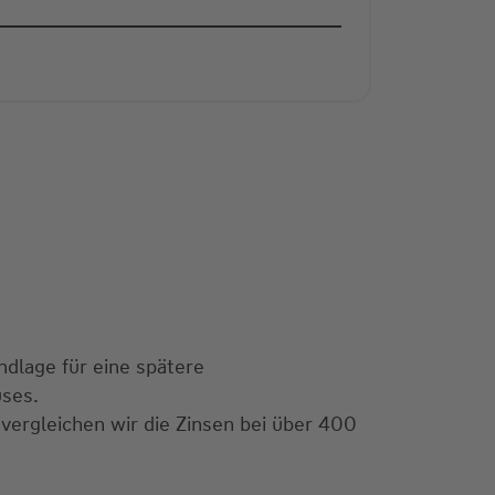
m
ndlage für eine spätere
uses.
vergleichen wir die Zinsen bei über 400