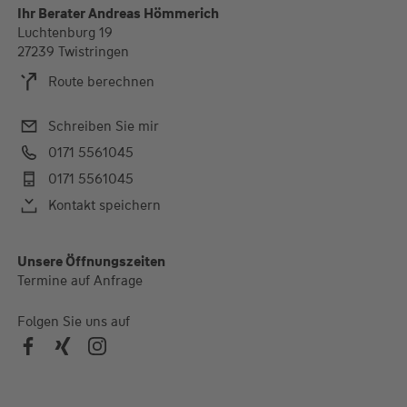
Ihr Berater Andreas Hömmerich
Luchtenburg 19
27239 Twistringen
Route berechnen
Schreiben Sie mir
0171 5561045
0171 5561045
Kontakt speichern
Alle Öffnungszeiten
Unsere Öffnungszeiten
Termine auf Anfrage
Folgen Sie uns auf