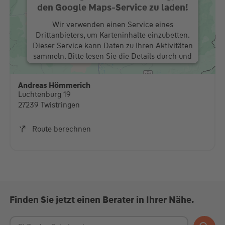
den Google Maps-Service zu laden!
Wir verwenden einen Service eines
Drittanbieters, um Karteninhalte einzubetten.
Dieser Service kann Daten zu Ihren Aktivitäten
sammeln. Bitte lesen Sie die Details durch und
stimmen Sie der Nutzung des Service zu, um
diese Karte anzuzeigen.
Andreas Hömmerich
Luchtenburg 19
Mehr Informationen
27239 Twistringen
Akzeptieren
Route berechnen
powered by
Usercentrics Consent Management
Platform
Finden Sie jetzt einen Berater in Ihrer Nähe.