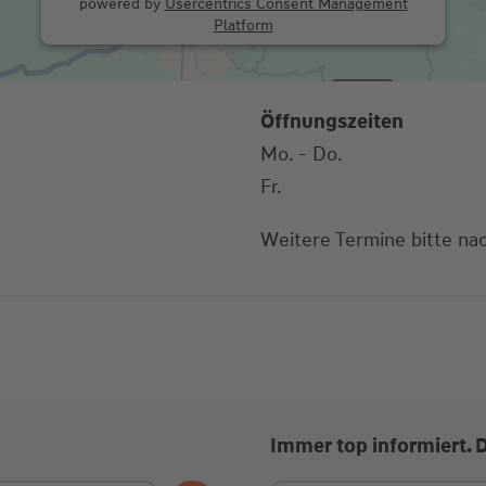
powered by
Usercentrics Consent Management
Platform
Öffnungszeiten
Mo. - Do.
Fr.
Weitere Termine bitte na
Immer top informiert. 