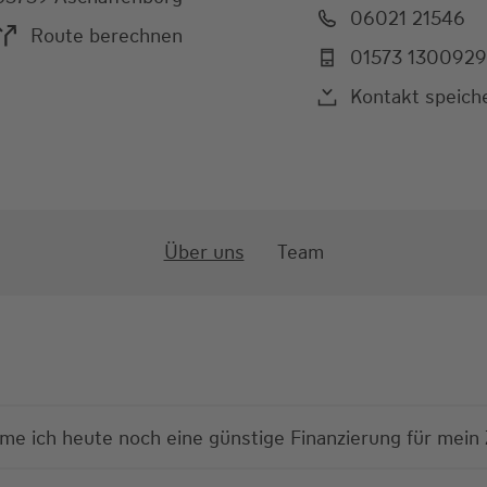
06021 21546
Route berechnen
01573 130092
Kontakt speich
Über uns
Team
 ich heute noch eine günstige Finanzierung für mei