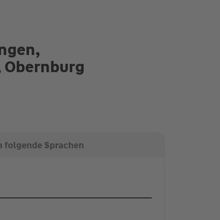
ungen,
, Obernburg
n folgende Sprachen