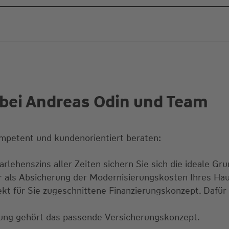
bei Andreas Odin und Team
mpetent und kundenorientiert beraten:
rlehenszins aller Zeiten sichern Sie sich die ideale Gru
ur als Absicherung der Modernisierungskosten Ihres Ha
ekt für Sie zugeschnittene Finanzierungskonzept. Dafür
erung gehört das passende Versicherungskonzept.