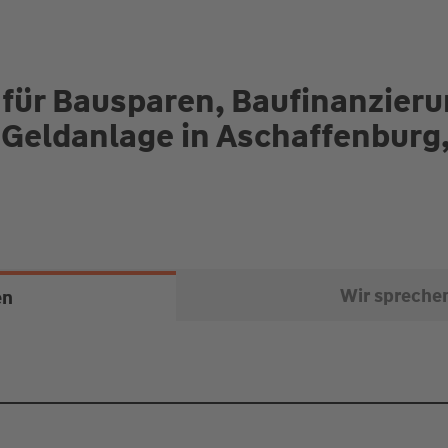
 für Bausparen, Baufinanzier
Geldanlage in Aschaffenburg
Wir spreche
en