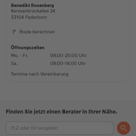
diese Karte anzuzeigen.
Benedikt Rosenberg
Kerssenbrockallee 24
Mehr Informationen
33104 Paderborn
Akzeptieren
Route berechnen
powered by
Usercentrics Consent Management
Platform
Öffnungszeiten
Mo. - Fr.
08:00-20:00 Uhr
Sa.
08:00-14:00 Uhr
Termine nach Vereinbarung
Finden Sie jetzt einen Berater in Ihrer Nähe.