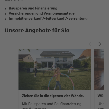
Bausparen und Finanzierung
Versicherungen und Vermögensanlage
Immobilienverkauf /-teilverkauf /-verrentung
Unsere Angebote für Sie
Ziehen Sie in die eigenen vier Wände.
Wüste
Mit Bausparen und Baufinanzierung
Über 