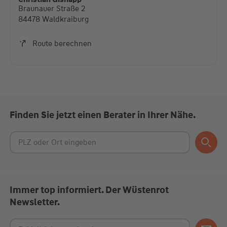
Braunauer Straße 2
Mehr Informationen
84478 Waldkraiburg
Akzeptieren
Route berechnen
powered by
Usercentrics Consent Management
Platform
Finden Sie jetzt einen Berater in Ihrer Nähe.
Immer top informiert. Der Wüstenrot
Newsletter.