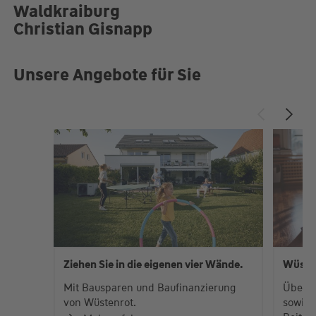
Waldkraiburg
Christian Gisnapp
Unsere Angebote für Sie
Ziehen Sie in die eigenen vier Wände.
Wüste
Mit Bausparen und Baufinanzierung
Über 
von Wüstenrot.
sowie 