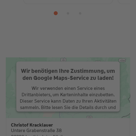
Wir benötigen Ihre Zustimmung, um
den Google Maps-Service zu laden!
Wir verwenden einen Service eines
Drittanbieters, um Karteninhalte einzubetten.
Dieser Service kann Daten zu Ihren Aktivitäten
sammeln. Bitte lesen Sie die Details durch und
stimmen Sie der Nutzung des Service zu, um
diese Karte anzuzeigen.
Christof Kracklauer
Untere Grabenstraße 38
Mehr Informationen