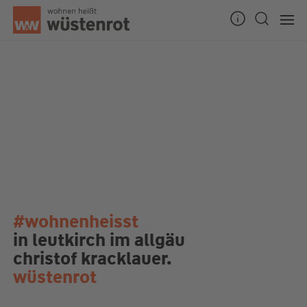
#wohnenheisst
in leutkirch im allgäu
christof kracklauer.
wüstenrot