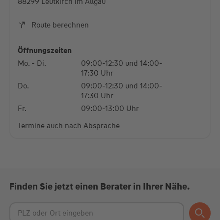
88299 Leutkirch im Allgäu
Akzeptieren
Route berechnen
powered by
Usercentrics Consent Management
Platform
Öffnungszeiten
Mo. - Di.
09:00-12:30 und 14:00-
17:30 Uhr
Do.
09:00-12:30 und 14:00-
17:30 Uhr
Fr.
09:00-13:00 Uhr
Termine auch nach Absprache
Finden Sie jetzt einen Berater in Ihrer Nähe.