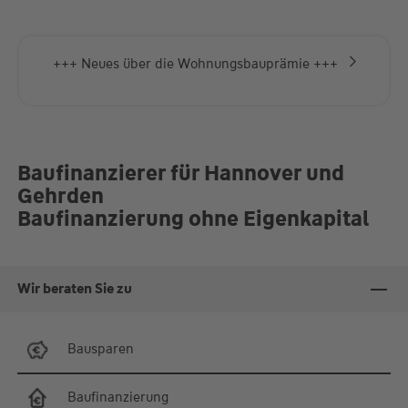
Herzlich gerne auch weitere Termine nachfragen
+++ Neues über die Wohnungsbauprämie +++
Baufinanzierer für Hannover und
Gehrden
Baufinanzierung ohne Eigenkapital
Wir beraten Sie zu
Bausparen
Baufinanzierung