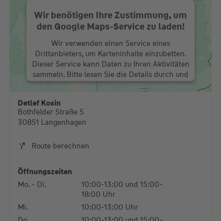
Wir benötigen Ihre Zustimmung, um
den Google Maps-Service zu laden!
Wir verwenden einen Service eines
Drittanbieters, um Karteninhalte einzubetten.
Dieser Service kann Daten zu Ihren Aktivitäten
sammeln. Bitte lesen Sie die Details durch und
stimmen Sie der Nutzung des Service zu, um
diese Karte anzuzeigen.
Detlef Kosin
Bothfelder Straße 5
Mehr Informationen
30851 Langenhagen
Akzeptieren
Route berechnen
powered by
Usercentrics Consent Management
Platform
Öffnungszeiten
Mo. - Di.
10:00-13:00 und 15:00-
18:00 Uhr
Mi.
10:00-13:00 Uhr
Do.
10:00-13:00 und 15:00-