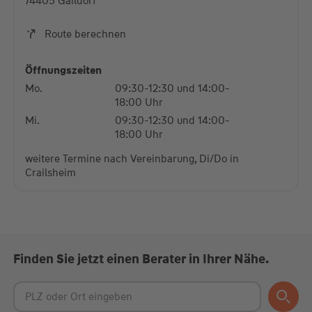
74405 Gaildorf
Akzeptieren
Route berechnen
powered by
Usercentrics Consent Management
Platform
Öffnungszeiten
Mo.
09:30-12:30 und 14:00-
18:00 Uhr
Mi.
09:30-12:30 und 14:00-
18:00 Uhr
weitere Termine nach Vereinbarung, Di/Do in
Crailsheim
Finden Sie jetzt einen Berater in Ihrer Nähe.