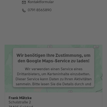
Kontaktformular
0791 8565890
Wir benötigen Ihre Zustimmung, um
den Google Maps-Service zu laden!
Wir verwenden einen Service eines
Drittanbieters, um Karteninhalte einzubetten.
Dieser Service kann Daten zu Ihren Aktivitäten
sammeln. Bitte lesen Sie die Details durch und
stimmen Sie der Nutzung des Service zu, um
diese Karte anzuzeigen.
Frank Mätzke
Schulstraße 2
Mehr Informationen