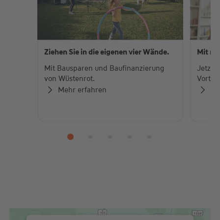
Ziehen Sie in die eigenen vier Wände.
Mit me
Mit Bausparen und Baufinanzierung
Jetzt 
von Wüstenrot.
Vorteil
Mehr erfahren
Me