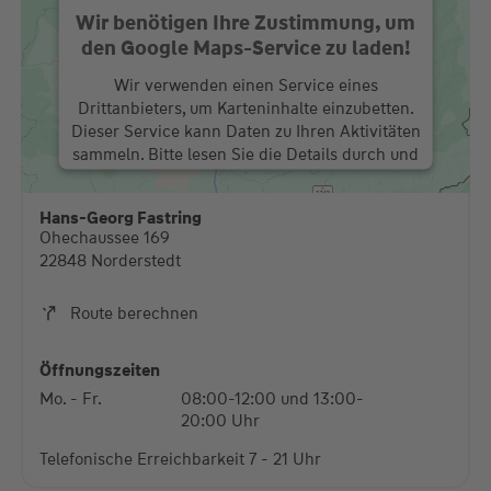
Wir benötigen Ihre Zustimmung, um
den Google Maps-Service zu laden!
Wir verwenden einen Service eines
Drittanbieters, um Karteninhalte einzubetten.
Dieser Service kann Daten zu Ihren Aktivitäten
sammeln. Bitte lesen Sie die Details durch und
stimmen Sie der Nutzung des Service zu, um
diese Karte anzuzeigen.
Hans-Georg Fastring
Ohechaussee 169
Mehr Informationen
22848 Norderstedt
Akzeptieren
Route berechnen
powered by
Usercentrics Consent Management
Platform
Öffnungszeiten
Mo. - Fr.
08:00-12:00 und 13:00-
20:00 Uhr
Telefonische Erreichbarkeit 7 - 21 Uhr