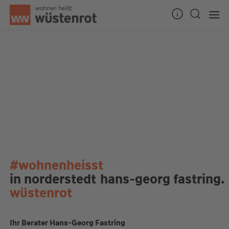
#wohnenheisst
in norderstedt
hans-georg fastring.
wüstenrot
Ihr Berater Hans-Georg Fastring