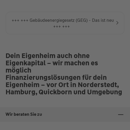
+++ +++ Gebäudeenergiegesetz (GEG) - Das ist neu
+++ +++
Dein Eigenheim auch ohne
Eigenkapital – wir machen es
möglich
Finanzierungslösungen für dein
Eigenheim – vor Ort in Norderstedt,
Hamburg, Quickborn und Umgebung
Wir beraten Sie zu