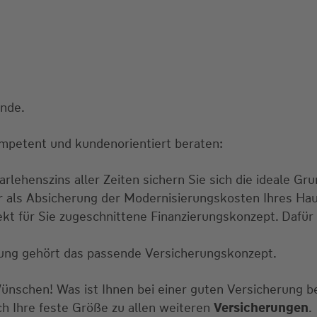
ände.
mpetent und kundenorientiert beraten:
rlehenszins aller Zeiten sichern Sie sich die ideale Gru
ur als Absicherung der Modernisierungskosten Ihres Ha
ekt für Sie zugeschnittene Finanzierungskonzept. Dafür 
erung gehört das passende Versicherungskonzept.
Wünschen! Was ist Ihnen bei einer guten Versicherung 
ch Ihre feste Größe zu allen weiteren
Versicherungen
.