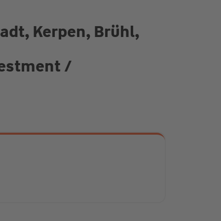
adt, Kerpen, Brühl,
vestment /