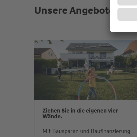
Unsere Angebote für S
Ziehen Sie in die eigenen vier
Wände.
Mit Bausparen und Baufinanzierung