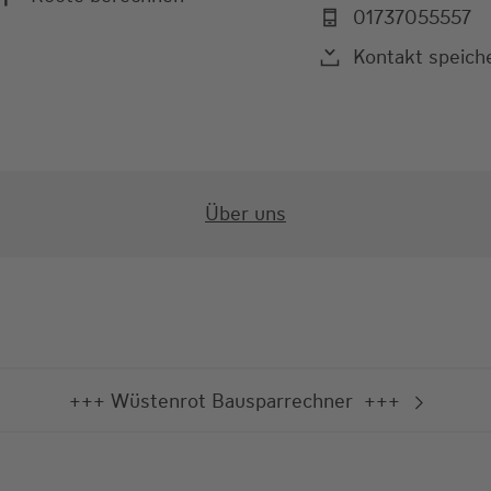
01737055557
Kontakt speich
Über uns
+++ Wüstenrot Bausparrechner +++