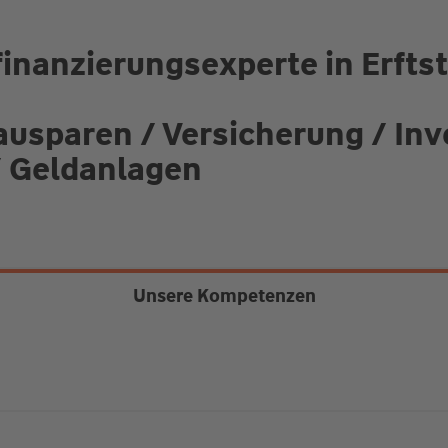
inanzierungsexperte in Erftst
ausparen / Versicherung / In
/ Geldanlagen
Unsere Kompetenzen