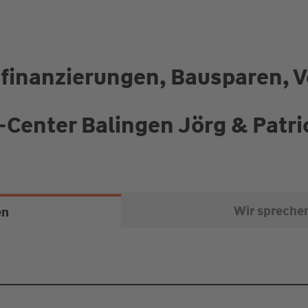
Baufinanzierungen, Bausparen,
Center Balingen Jörg & Patric
Wir spreche
en