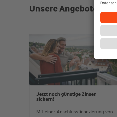
Unsere Angebote für S
Jetzt noch günstige Zinsen
sichern!
Mit einer Anschlussfinanzierung von