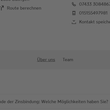
07433 308486
Route berechnen
015155497981
Kontakt speich
Über uns
Team
de der Zinsbindung: Welche Möglichkeiten haben Sie