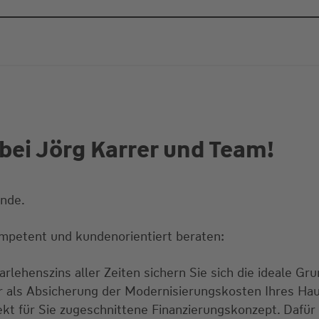
bei Jörg Karrer und Team!
ände.
mpetent und kundenorientiert beraten:
rlehenszins aller Zeiten sichern Sie sich die ideale Gru
ur als Absicherung der Modernisierungskosten Ihres Ha
ekt für Sie zugeschnittene Finanzierungskonzept. Dafür