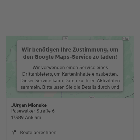
Wir benötigen Ihre Zustimmung, um
den Google Maps-Service zu laden!
Wir verwenden einen Service eines
Drittanbieters, um Karteninhalte einzubetten.
Dieser Service kann Daten zu Ihren Aktivitäten
sammeln. Bitte lesen Sie die Details durch und
stimmen Sie der Nutzung des Service zu, um
diese Karte anzuzeigen.
Jürgen Mionske
Pasewalker Straße 6
Mehr Informationen
17389 Anklam
Akzeptieren
Route berechnen
powered by
Usercentrics Consent Management