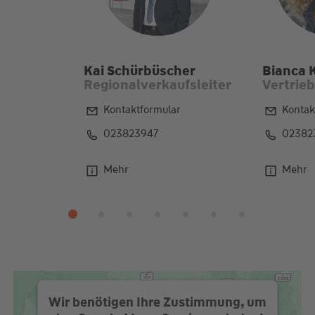
Kai Schürbüscher
Bianca 
Regionalverkaufsleiter
Vertrie
Kontaktformular
Kontak
023823947
02382
Mehr
Mehr
Wir benötigen Ihre Zustimmung, um