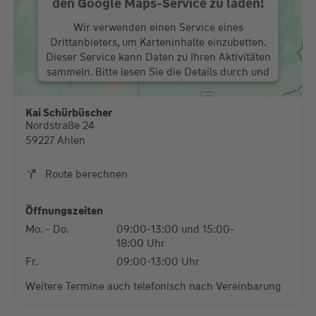
den Google Maps-Service zu laden!
Wir verwenden einen Service eines
Drittanbieters, um Karteninhalte einzubetten.
Dieser Service kann Daten zu Ihren Aktivitäten
sammeln. Bitte lesen Sie die Details durch und
stimmen Sie der Nutzung des Service zu, um
diese Karte anzuzeigen.
Kai Schürbüscher
Nordstraße 24
Mehr Informationen
59227 Ahlen
Akzeptieren
Route berechnen
powered by
Usercentrics Consent Management
Platform
Öffnungszeiten
Mo. - Do.
09:00-13:00 und 15:00-
18:00 Uhr
Fr.
09:00-13:00 Uhr
Weitere Termine auch telefonisch nach Vereinbarung