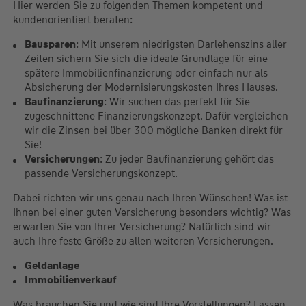
Hier werden Sie zu folgenden Themen kompetent und
kundenorientiert beraten:
Bausparen
: Mit unserem niedrigsten Darlehenszins aller
Zeiten sichern Sie sich die ideale Grundlage für eine
spätere Immobilienfinanzierung oder einfach nur als
Absicherung der Modernisierungskosten Ihres Hauses.
Baufinanzierung
: Wir suchen das perfekt für Sie
zugeschnittene Finanzierungskonzept. Dafür vergleichen
wir die Zinsen bei über 300 mögliche Banken direkt für
Sie!
Versicherungen
: Zu jeder Baufinanzierung gehört das
passende Versicherungskonzept.
Dabei richten wir uns genau nach Ihren Wünschen! Was ist
Ihnen bei einer guten Versicherung besonders wichtig? Was
erwarten Sie von Ihrer Versicherung? Natürlich sind wir
auch Ihre feste Größe zu allen weiteren Versicherungen.
Geldanlage
Immobilienverkauf
Was brauchen Sie und wie sind Ihre Vorstellungen? Lassen