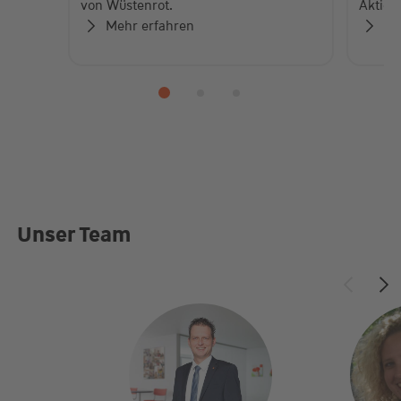
von Wüstenrot.
Aktion
Mehr erfahren
Me
Unser Team