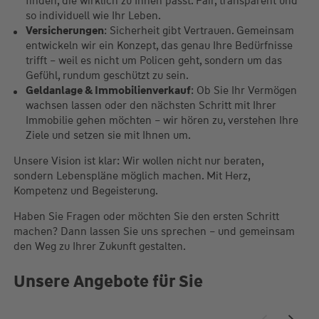
finden, die wirklich zu Ihnen passt. Fair, transparent und
so individuell wie Ihr Leben.
Versicherungen
: Sicherheit gibt Vertrauen. Gemeinsam
entwickeln wir ein Konzept, das genau Ihre Bedürfnisse
trifft – weil es nicht um Policen geht, sondern um das
Gefühl, rundum geschützt zu sein.
Geldanlage & Immobilienverkauf
: Ob Sie Ihr Vermögen
wachsen lassen oder den nächsten Schritt mit Ihrer
Immobilie gehen möchten – wir hören zu, verstehen Ihre
Ziele und setzen sie mit Ihnen um.
Unsere Vision ist klar: Wir wollen nicht nur beraten,
sondern Lebenspläne möglich machen. Mit Herz,
Kompetenz und Begeisterung.
Haben Sie Fragen oder möchten Sie den ersten Schritt
machen? Dann lassen Sie uns sprechen – und gemeinsam
den Weg zu Ihrer Zukunft gestalten.
Unsere Angebote für Sie