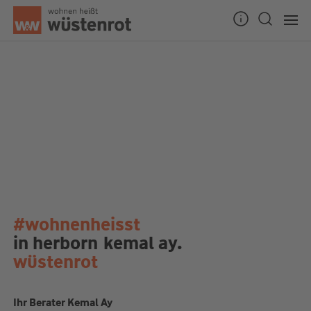
#wohnenheisst
in herborn
kemal ay.
wüstenrot
Ihr Berater Kemal Ay