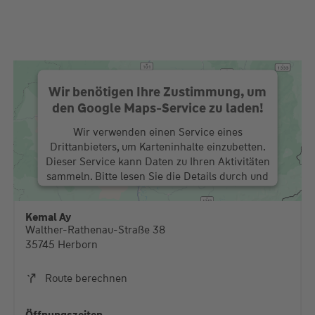
Wir benötigen Ihre Zustimmung, um
den Google Maps-Service zu laden!
Wir verwenden einen Service eines
Drittanbieters, um Karteninhalte einzubetten.
Dieser Service kann Daten zu Ihren Aktivitäten
sammeln. Bitte lesen Sie die Details durch und
stimmen Sie der Nutzung des Service zu, um
diese Karte anzuzeigen.
Kemal Ay
Walther-Rathenau-Straße 38
Mehr Informationen
35745 Herborn
Akzeptieren
Route berechnen
powered by
Usercentrics Consent Management
Platform