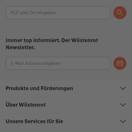
Immer top informiert. Der Wüstenrot
Newsletter.
Produkte und Förderungen
Bausparen
Über Wüstenrot
Baufinanzierung
Über uns
Unsere Services für Sie
Anschlussfinanzierung
Nachhaltigkeit