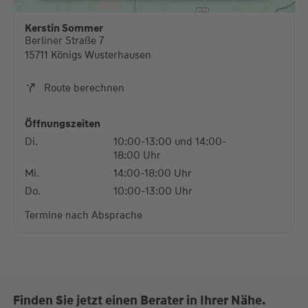
stimmen Sie der Nutzung des Service zu, um
diese Karte anzuzeigen.
Kerstin Sommer
Berliner Straße 7
Mehr Informationen
15711 Königs Wusterhausen
Akzeptieren
Route berechnen
powered by
Usercentrics Consent Management
Platform
Öffnungszeiten
Di.
10:00-13:00 und 14:00-
18:00 Uhr
Mi.
14:00-18:00 Uhr
Do.
10:00-13:00 Uhr
Termine nach Absprache
Finden Sie jetzt einen Berater in Ihrer Nähe.