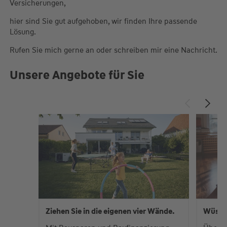
Versicherungen,
hier sind Sie gut aufgehoben, wir finden Ihre passende
Lösung.
Rufen Sie mich gerne an oder schreiben mir eine Nachricht.
Unsere Angebote für Sie
Ziehen Sie in die eigenen vier Wände.
Wüste