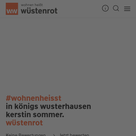
#wohnenheisst
in königs wusterhausen
kerstin sommer.
wüstenrot
Keine Bewertungen
Jetzt bewerten