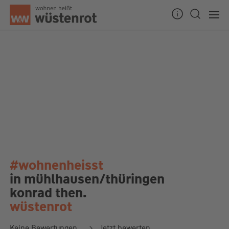
#wohnenheisst
in mühlhausen/thüringen
konrad then.
wüstenrot
Keine Bewertungen
Jetzt bewerten