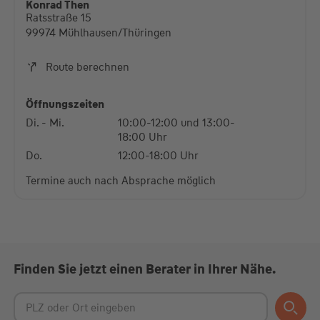
Konrad Then
Ratsstraße 15
Mehr Informationen
99974 Mühlhausen/Thüringen
Akzeptieren
Route berechnen
powered by
Usercentrics Consent Management
Platform
Öffnungszeiten
Di. - Mi.
10:00-12:00 und 13:00-
18:00 Uhr
Do.
12:00-18:00 Uhr
Termine auch nach Absprache möglich
Finden Sie jetzt einen Berater in Ihrer Nähe.