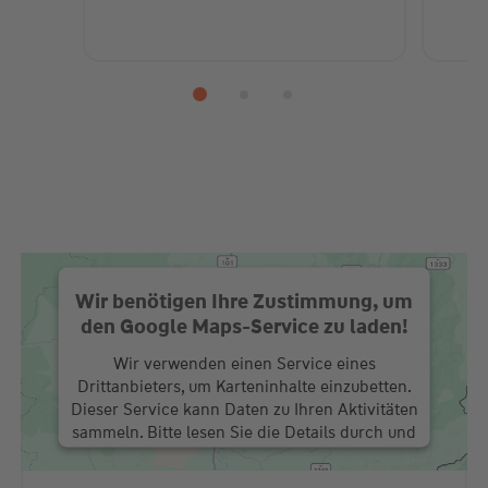
Wir benötigen Ihre Zustimmung, um
den Google Maps-Service zu laden!
Wir verwenden einen Service eines
Drittanbieters, um Karteninhalte einzubetten.
Dieser Service kann Daten zu Ihren Aktivitäten
sammeln. Bitte lesen Sie die Details durch und
stimmen Sie der Nutzung des Service zu, um
diese Karte anzuzeigen.