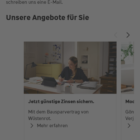
schreiben uns eine E-Mail.
Unsere Angebote für Sie
Jetzt günstige Zinsen sichern.
Moder
Mit dem Bausparvertrag von
Gönnen
Wüstenrot.
Verjün
Mehr erfahren
Me