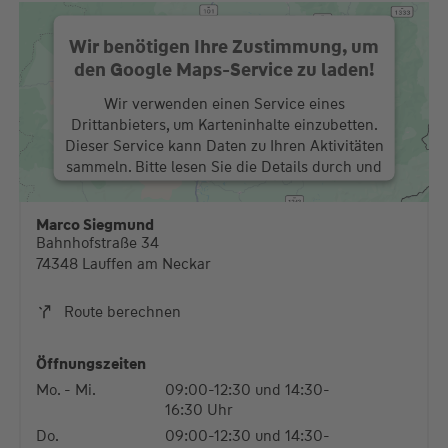
Wir benötigen Ihre Zustimmung, um
den Google Maps-Service zu laden!
Wir verwenden einen Service eines
Drittanbieters, um Karteninhalte einzubetten.
Dieser Service kann Daten zu Ihren Aktivitäten
sammeln. Bitte lesen Sie die Details durch und
stimmen Sie der Nutzung des Service zu, um
diese Karte anzuzeigen.
Marco Siegmund
Bahnhofstraße 34
Mehr Informationen
74348 Lauffen am Neckar
Akzeptieren
Route berechnen
powered by
Usercentrics Consent Management
Platform
Öffnungszeiten
Mo. - Mi.
09:00-12:30 und 14:30-
16:30 Uhr
Do.
09:00-12:30 und 14:30-