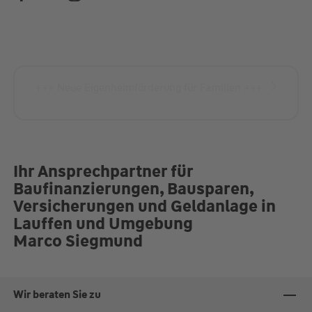
Fr.
09:00-14:00 Uhr
Termine individuell nach Absprache
+++ Neue Eigenheimförderung für Familien +++
Ihr Ansprechpartner für
Baufinanzierungen, Bausparen,
Versicherungen und Geldanlage in
Lauffen und Umgebung
Marco Siegmund
Wir beraten Sie zu