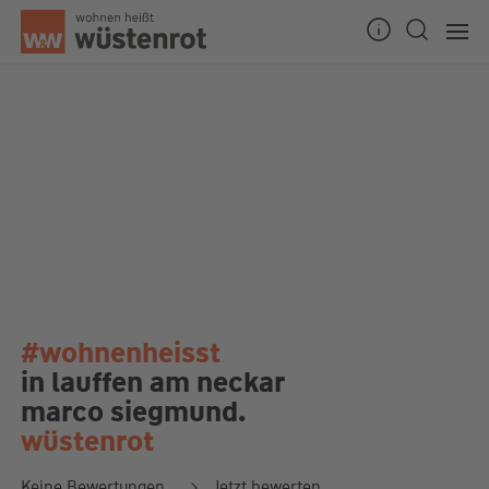
#wohnenheisst
in lauffen am neckar
marco siegmund.
wüstenrot
Keine Bewertungen
Jetzt bewerten