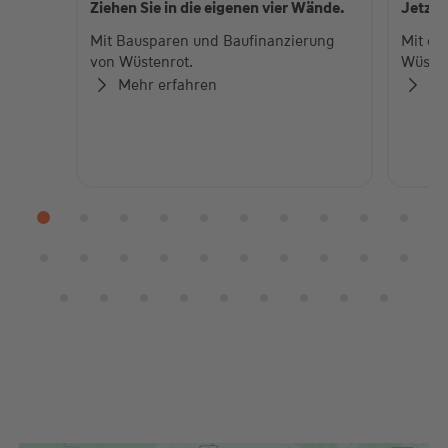
Ziehen Sie in die eigenen vier Wände.
Jetzt 
Mit Bausparen und Baufinanzierung
Mit ei
von Wüstenrot.
Wüsten
Mehr erfahren
Me