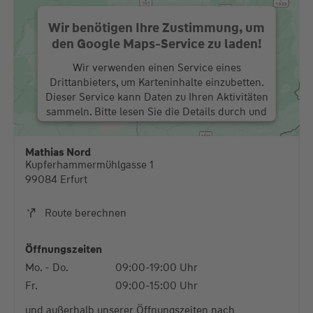
Wir benötigen Ihre Zustimmung, um
den Google Maps-Service zu laden!
Wir verwenden einen Service eines
Drittanbieters, um Karteninhalte einzubetten.
Dieser Service kann Daten zu Ihren Aktivitäten
sammeln. Bitte lesen Sie die Details durch und
stimmen Sie der Nutzung des Service zu, um
diese Karte anzuzeigen.
Mathias Nord
Kupferhammermühlgasse 1
Mehr Informationen
99084 Erfurt
Akzeptieren
Route berechnen
powered by
Usercentrics Consent Management
Platform
Öffnungszeiten
Mo. - Do.
09:00-19:00 Uhr
Fr.
09:00-15:00 Uhr
und außerhalb unserer Öffnungszeiten nach