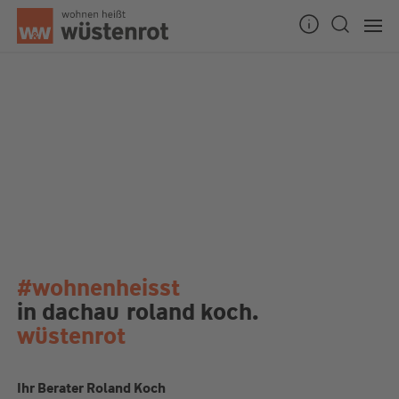
#wohnenheisst
in dachau
roland koch.
wüstenrot
Ihr Berater Roland Koch