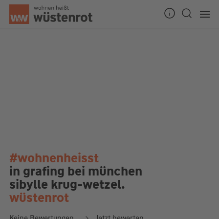
#wohnenheisst
in grafing bei münchen
sibylle krug-wetzel.
wüstenrot
Keine Bewertungen
Jetzt bewerten