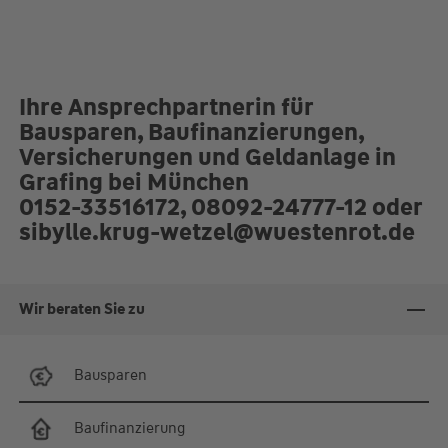
17:30 Uhr
Termine (auch außerhalb der Öffnungszeiten) ausschließlich
nach persönlicher Vereinbarung
Ihre Ansprechpartnerin für
Bausparen, Baufinanzierungen,
Versicherungen und Geldanlage in
Grafing bei München
0152-33516172, 08092-24777-12 oder
sibylle.krug-wetzel@wuestenrot.de
Wir beraten Sie zu
Bausparen
Baufinanzierung