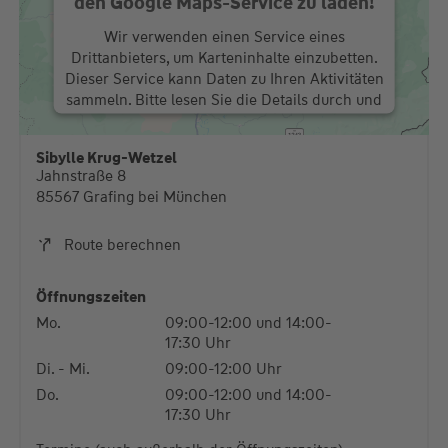
den Google Maps-Service zu laden!
Wir verwenden einen Service eines
Drittanbieters, um Karteninhalte einzubetten.
Dieser Service kann Daten zu Ihren Aktivitäten
sammeln. Bitte lesen Sie die Details durch und
stimmen Sie der Nutzung des Service zu, um
diese Karte anzuzeigen.
Sibylle Krug-Wetzel
Jahnstraße 8
Mehr Informationen
85567 Grafing bei München
Akzeptieren
Route berechnen
powered by
Usercentrics Consent Management
Platform
Öffnungszeiten
Mo.
09:00-12:00 und 14:00-
17:30 Uhr
Di. - Mi.
09:00-12:00 Uhr
Do.
09:00-12:00 und 14:00-
17:30 Uhr