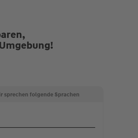
paren,
d Umgebung!
r sprechen folgende Sprachen