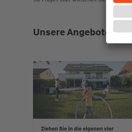
Unsere Angebote für S
Ziehen Sie in die eigenen vier