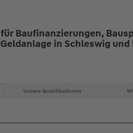
 für Baufinanzierungen, Baus
 Geldanlage in Schleswig un
Unsere Qualifikationen
Wi