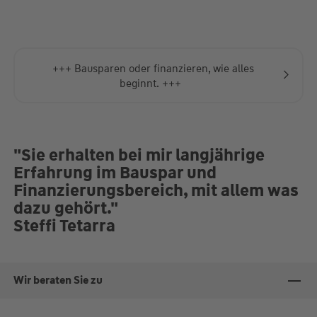
vorherige Terminabsprache, telefonisch ab 09:00.
+++ Bausparen oder finanzieren, wie alles
beginnt. +++
"Sie erhalten bei mir langjährige
Erfahrung im Bauspar und
Finanzierungsbereich, mit allem was
dazu gehört."
Steffi Tetarra
Wir beraten Sie zu