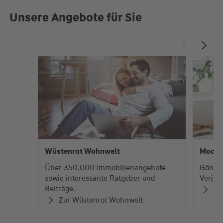
Unsere Angebote für Sie
Wüstenrot Wohnwelt
Moder
Über 350.000 Immobilienangebote
Gönnen
sowie interessante Ratgeber und
Verjün
Beiträge.
Me
Zur Wüstenrot Wohnwelt