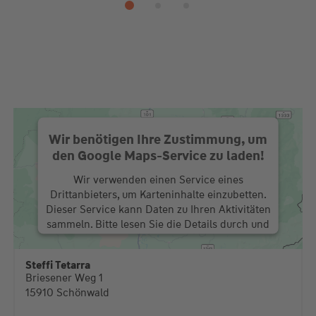
Wir benötigen Ihre Zustimmung, um
den Google Maps-Service zu laden!
Wir verwenden einen Service eines
Drittanbieters, um Karteninhalte einzubetten.
Dieser Service kann Daten zu Ihren Aktivitäten
sammeln. Bitte lesen Sie die Details durch und
stimmen Sie der Nutzung des Service zu, um
diese Karte anzuzeigen.
Steffi Tetarra
Briesener Weg 1
Mehr Informationen
15910 Schönwald
Akzeptieren