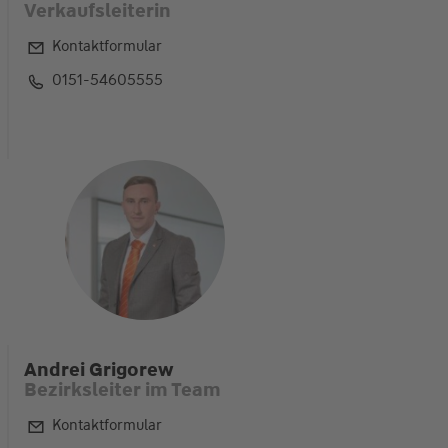
Verkaufsleiterin
Kontaktformular
0151-54605555
Andrei Grigorew
Bezirksleiter im Team
Kontaktformular