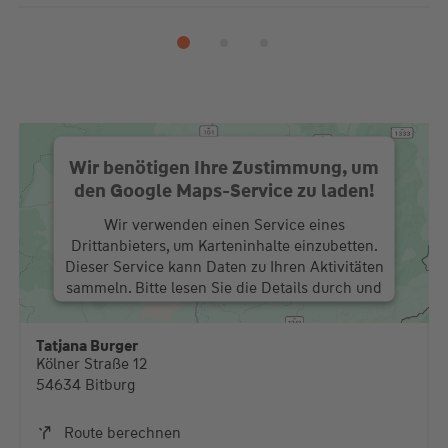
Wir benötigen Ihre Zustimmung, um
den Google Maps-Service zu laden!
Wir verwenden einen Service eines
Drittanbieters, um Karteninhalte einzubetten.
Dieser Service kann Daten zu Ihren Aktivitäten
sammeln. Bitte lesen Sie die Details durch und
stimmen Sie der Nutzung des Service zu, um
diese Karte anzuzeigen.
Tatjana Burger
Kölner Straße 12
Mehr Informationen
54634 Bitburg
Akzeptieren
Route berechnen