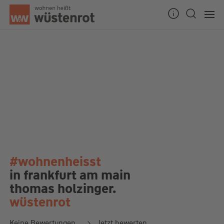
#wohnenheisst
in frankfurt am main
thomas holzinger.
wüstenrot
Keine Bewertungen
Jetzt bewerten