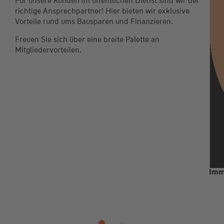
Für unsere Kunden im öffentlichen Dienst sind wir der
richtige Ansprechpartner! Hier bieten wir exklusive
Vorteile rund ums Bausparen und Finanzieren.
Freuen Sie sich über eine breite Palette an
Mitgliedervorteilen.
Imm