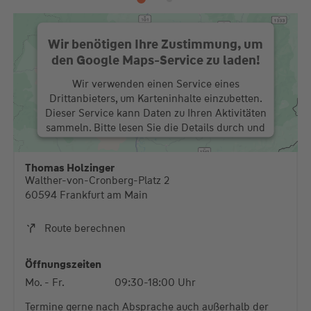
Wir benötigen Ihre Zustimmung, um
den Google Maps-Service zu laden!
Wir verwenden einen Service eines
Drittanbieters, um Karteninhalte einzubetten.
Dieser Service kann Daten zu Ihren Aktivitäten
sammeln. Bitte lesen Sie die Details durch und
stimmen Sie der Nutzung des Service zu, um
diese Karte anzuzeigen.
Thomas Holzinger
Walther-von-Cronberg-Platz 2
Mehr Informationen
60594 Frankfurt am Main
Akzeptieren
Route berechnen
powered by
Usercentrics Consent Management
Platform
Öffnungszeiten
Mo. - Fr.
09:30-18:00 Uhr
Termine gerne nach Absprache auch außerhalb der