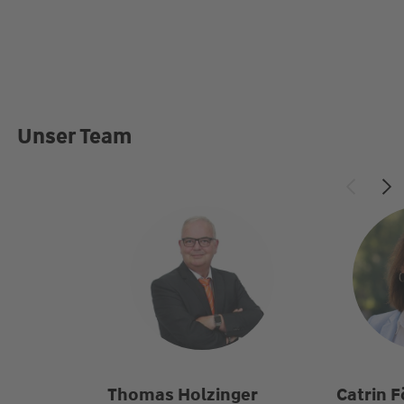
Unser Team
Thomas Holzinger
Catrin F