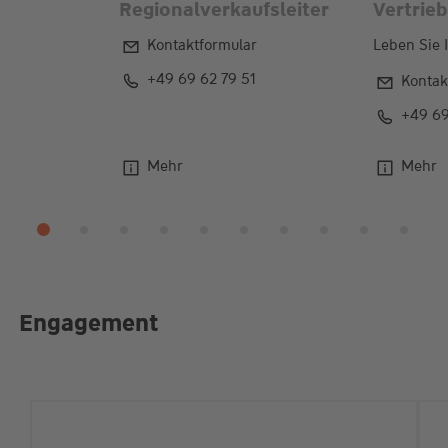
Regionalverkaufsleiter
Vertrieb
Kontaktformular
Leben Sie 
+49 69 62 79 51
Kontak
+49 69
Mehr
Mehr
Engagement