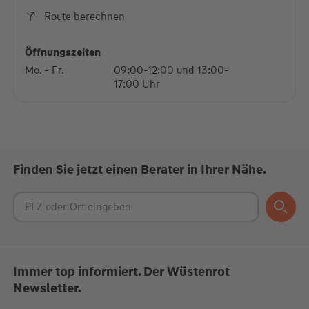
Akzeptieren
Route berechnen
powered by
Usercentrics Consent Management
Platform
Öffnungszeiten
Mo. - Fr.
09:00-12:00 und 13:00-
17:00 Uhr
Finden Sie jetzt einen Berater in Ihrer Nähe.
Immer top informiert. Der Wüstenrot
Newsletter.