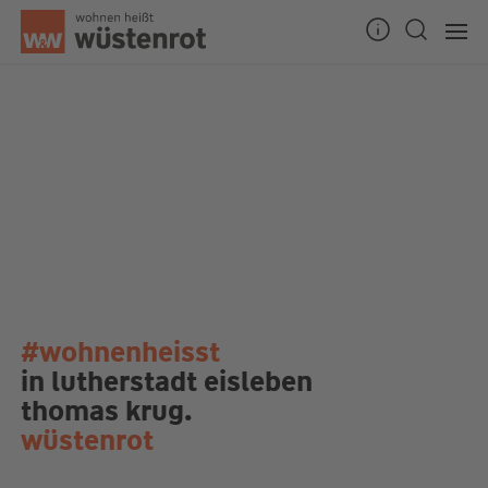
#wohnenheisst
in lutherstadt eisleben
thomas krug.
wüstenrot