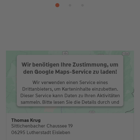
Wir benötigen Ihre Zustimmung, um
den Google Maps-Service zu laden!
Wir verwenden einen Service eines
Drittanbieters, um Karteninhalte einzubetten.
Dieser Service kann Daten zu Ihren Aktivitäten
sammeln. Bitte lesen Sie die Details durch und
stimmen Sie der Nutzung des Service zu, um
diese Karte anzuzeigen.
Thomas Krug
Sittichenbacher Chaussee 19
Mehr Informationen
06295 Lutherstadt Eisleben