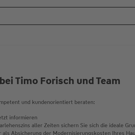
bei Timo Forisch und Team
mpetent und kundenorientiert beraten:
tzt informieren
rlehenszins aller Zeiten sichern Sie sich die ideale Gru
ur als Absicherung der Modernisierungskosten Ihres Ha