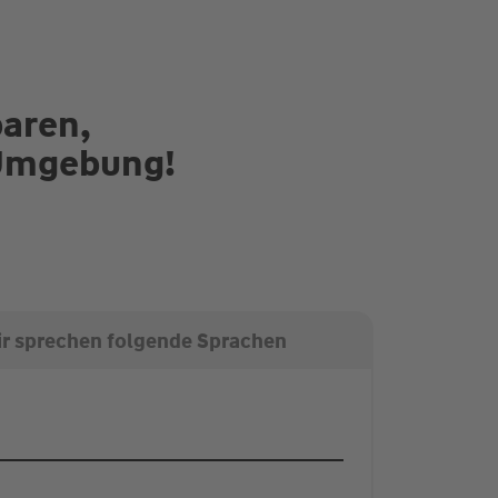
paren,
 Umgebung!
r sprechen folgende Sprachen