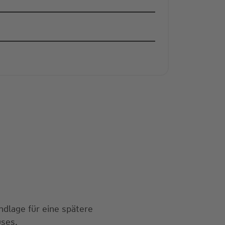
ndlage für eine spätere
uses.