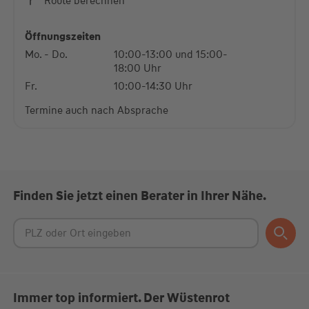
Route berechnen
powered by
Usercentrics Consent Management
Platform
Öffnungszeiten
Mo. - Do.
10:00-13:00 und 15:00-
18:00 Uhr
Fr.
10:00-14:30 Uhr
Termine auch nach Absprache
Finden Sie jetzt einen Berater in Ihrer Nähe.
Immer top informiert. Der Wüstenrot