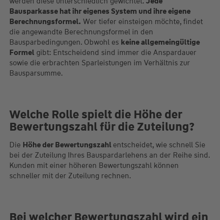
werden diese unterschiedlich gewichtet.
Jede
Bausparkasse hat ihr eigenes System und ihre eigene
Berechnungsformel.
Wer tiefer einsteigen möchte, findet
die angewandte Berechnungsformel in den
Bausparbedingungen. Obwohl es
keine allgemeingültige
Formel
gibt: Entscheidend sind immer die Anspardauer
sowie die erbrachten Sparleistungen im Verhältnis zur
Bausparsumme.
Welche Rolle spielt die Höhe der
Bewertungszahl für die Zuteilung?
Die
Höhe der Bewertungszahl
entscheidet, wie schnell Sie
bei der Zuteilung Ihres Bauspardarlehens an der Reihe sind.
Kunden mit einer höheren Bewertungszahl können
schneller mit der Zuteilung rechnen.
Bei welcher Bewertungszahl wird ein