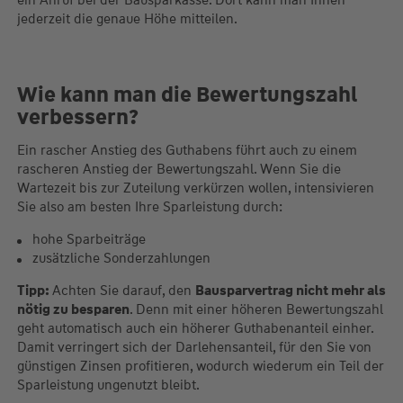
ein Anruf bei der Bausparkasse. Dort kann man Ihnen
jederzeit die genaue Höhe mitteilen.
Wie kann man die Bewertungszahl
verbessern?
Ein rascher Anstieg des Guthabens führt auch zu einem
rascheren Anstieg der Bewertungszahl. Wenn Sie die
Wartezeit bis zur Zuteilung verkürzen wollen, intensivieren
Sie also am besten Ihre Sparleistung durch:
hohe Sparbeiträge
zusätzliche Sonderzahlungen
Tipp:
Achten Sie darauf, den
Bausparvertrag nicht mehr als
nötig zu besparen
. Denn mit einer höheren Bewertungszahl
geht automatisch auch ein höherer Guthabenanteil einher.
Damit verringert sich der Darlehensanteil, für den Sie von
günstigen Zinsen profitieren, wodurch wiederum ein Teil der
Sparleistung ungenutzt bleibt.