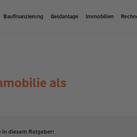
Baufinanzierung
Geldanlage
Immobilien
Rechn
mmobilie als
e in diesem Ratgeber: