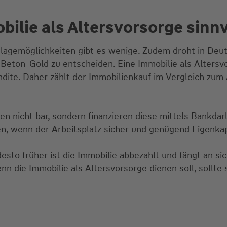
bilie als Altersvorsorge sinnv
lagemöglichkeiten gibt es wenige. Zudem droht in Deut
e Beton-Gold zu entscheiden. Eine Immobilie als Alters
ndite. Daher zählt der
Immobilienkauf im Vergleich zum
 nicht bar, sondern finanzieren diese mittels Bankdarl
en, wenn der Arbeitsplatz sicher und genügend Eigenkap
esto früher ist die Immobilie abbezahlt und fängt an sic
 die Immobilie als Altersvorsorge dienen soll, sollte 