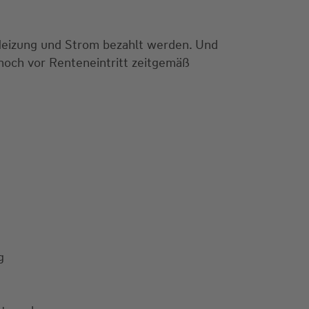
eizung und Strom bezahlt werden. Und
noch vor Renteneintritt zeitgemäß
g