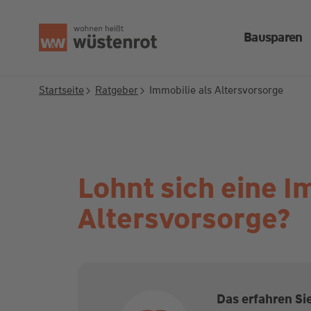
Seitenanfang
Bausparen
Startseite
Ratgeber
Immobilie als Altersvorsorge
Lohnt sich eine I
Altersvorsorge?
Das erfahren Si