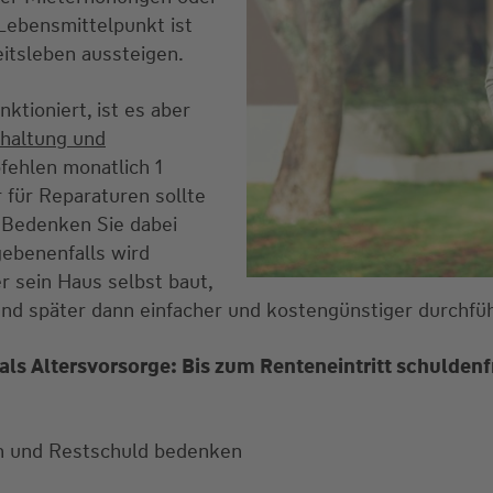
Lebensmittelpunkt ist
itsleben aussteigen.
ktioniert, ist es aber
dhaltung und
ehlen monatlich 1
 für Reparaturen sollte
 Bedenken Sie dabei
gebenenfalls wird
er sein Haus selbst baut,
nd später dann einfacher und kostengünstiger durchfü
als Altersvorsorge: Bis zum Renteneintritt schuldenfr
en und Restschuld bedenken