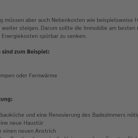
g müssen aber auch Nebenkosten wie beispielsweise H
 weiter steigen. Darum sollte die Immobilie am besten 
 Energiekosten spürbar zu senken.
sind zum Beispiel:
umpen oder Fernwärme
tung:
nbauküche und eine Renovierung des Badezimmers nöti
eine neue Haustür
e einen neuen Anstrich