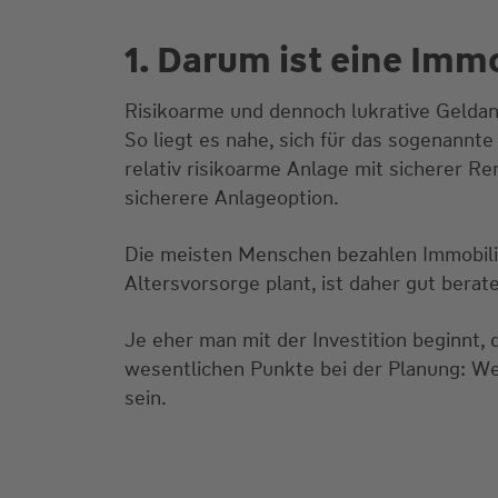
1. Darum ist eine Immo
Risikoarme und dennoch lukrative Geldan
So liegt es nahe, sich für das sogenannt
relativ risikoarme Anlage mit sicherer Re
sicherere Anlageoption.
Die meisten Menschen bezahlen Immobilien
Altersvorsorge plant, ist daher gut berat
Je eher man mit der Investition beginnt, d
wesentlichen Punkte bei der Planung: Wenn
sein.