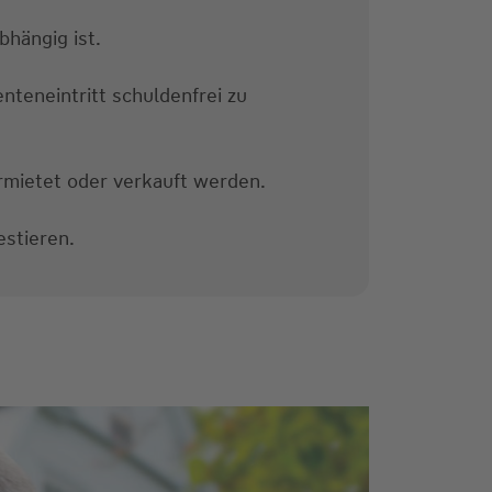
bhängig ist.
nteneintritt schuldenfrei zu
rmietet oder verkauft werden.
estieren.