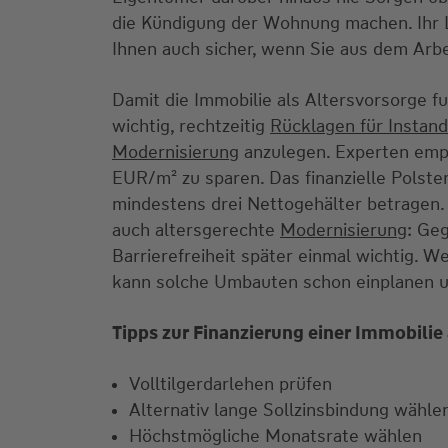
die Kündigung der Wohnung machen. Ihr 
Ihnen auch sicher, wenn Sie aus dem Arbe
Damit die Immobilie als Altersvorsorge fun
wichtig, rechtzeitig
Rücklagen für Instan
Modernisierung
anzulegen. Experten empf
EUR/m² zu sparen. Das finanzielle Polster
mindestens drei Nettogehälter betragen.
auch altersgerechte
Modernisierung
: Ge
Barrierefreiheit später einmal wichtig. W
kann solche Umbauten schon einplanen u
Tipps zur Finanzierung einer Immobilie 
Volltilgerdarlehen prüfen
Alternativ lange Sollzinsbindung wähl
Höchstmögliche Monatsrate wählen