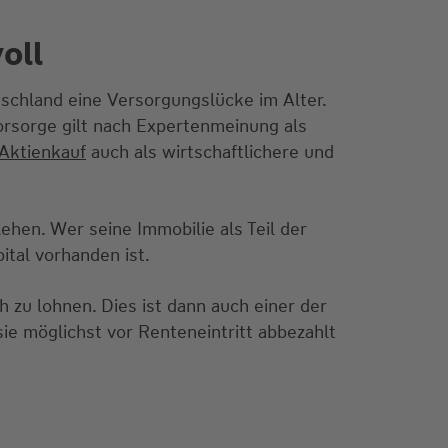
oll
schland eine Versorgungslücke im Alter.
vorsorge gilt nach Expertenmeinung als
 Aktienkauf
auch als wirtschaftlichere und
ehen. Wer seine Immobilie als Teil der
ital vorhanden ist.
h zu lohnen. Dies ist dann auch einer der
sie möglichst vor Renteneintritt abbezahlt