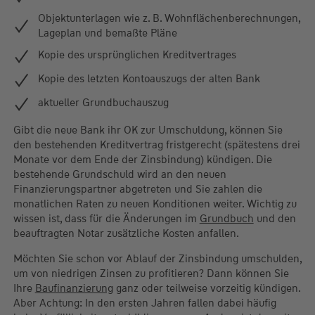
Objektunterlagen wie z. B. Wohnflächenberechnungen,
Lageplan und bemaßte Pläne
Kopie des ursprünglichen Kreditvertrages
Kopie des letzten Kontoauszugs der alten Bank
aktueller Grundbuchauszug
Gibt die neue Bank ihr OK zur Umschuldung, können Sie
den bestehenden Kreditvertrag fristgerecht (spätestens drei
Monate vor dem Ende der Zinsbindung) kündigen. Die
bestehende Grundschuld wird an den neuen
Finanzierungspartner abgetreten und Sie zahlen die
monatlichen Raten zu neuen Konditionen weiter. Wichtig zu
wissen ist, dass für die Änderungen im
Grundbuch
und den
beauftragten Notar zusätzliche Kosten anfallen.
Möchten Sie schon vor Ablauf der Zinsbindung umschulden,
um von niedrigen Zinsen zu profitieren? Dann können Sie
Ihre
Baufinanzierung
ganz oder teilweise vorzeitig kündigen.
Aber Achtung: In den ersten Jahren fallen dabei häufig