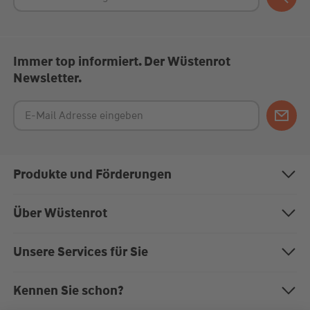
Immer top informiert. Der Wüstenrot
Newsletter.
Produkte und Förderungen
Bausparen
Über Wüstenrot
Baufinanzierung
Über uns
Unsere Services für Sie
Anschlussfinanzierung
Nachhaltigkeit
Magazin "Mein EigenHeim"
Kennen Sie schon?
Modernisierung
Karriere bei Wüstenrot