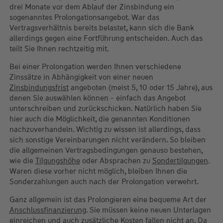
drei Monate vor dem Ablauf der Zinsbindung ein
sogenanntes Prolongationsangebot. War das
Vertragsverhältnis bereits belastet, kann sich die Bank
allerdings gegen eine Fortführung entscheiden. Auch das
teilt Sie Ihnen rechtzeitig mit.
Bei einer Prolongation werden Ihnen verschiedene
Zinssätze in Abhängigkeit von einer neuen
Zinsbindungsfrist
angeboten (meist 5, 10 oder 15 Jahre), aus
denen Sie auswählen können - einfach das Angebot
unterschreiben und zurückschicken. Natürlich haben Sie
hier auch die Möglichkeit, die genannten Konditionen
nachzuverhandeln. Wichtig zu wissen ist allerdings, dass
sich sonstige Vereinbarungen nicht verändern. So bleiben
die allgemeinen Vertragsbedingungen genauso bestehen,
wie die
Tilgungshöhe
oder Absprachen zu
Sondertilgungen
.
Waren diese vorher nicht möglich, bleiben Ihnen die
Sonderzahlungen auch nach der Prolongation verwehrt.
Ganz allgemein ist das Prolongieren eine bequeme Art der
Anschlussfinanzierung
. Sie müssen keine neuen Unterlagen
einreichen und auch zusätzliche Kosten fallen nicht an. Da