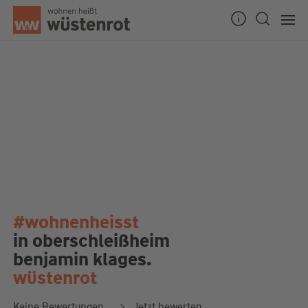
#wohnenheisst
in oberschleißheim
benjamin klages.
wüstenrot
Keine Bewertungen
Jetzt bewerten