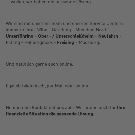
wollen, wir haben die passende Lösung.
Wir sind mit unserem Team und unseren Service Centern
immer in Ihrer Nähe - Garching - München Nord -
Unterföhring
-
Ober - /
Unterschleißheim
-
Neufahrn
-
Eching - Hallbergmoos -
Freising
- Moosburg.
Und natürlich gerne auch online.
Egal ob telefonisch, per Mail oder online.
Nehmen Sie Kontakt mit uns auf - Wir finden auch für
Ihre
finanzielle Situation die passende Lösung.