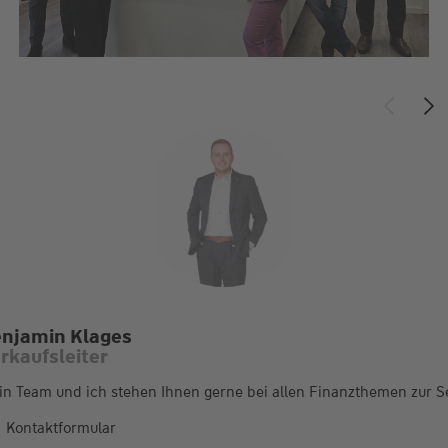
njamin Klages
rkaufsleiter
n Team und ich stehen Ihnen gerne bei allen Finanzthemen zur S
Kontaktformular