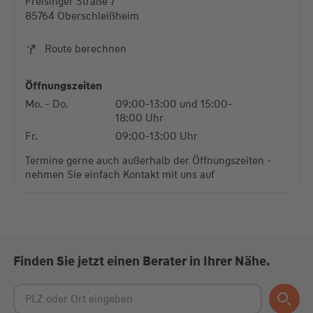
Freisinger Straße 7
Mehr Informationen
85764 Oberschleißheim
Akzeptieren
Route berechnen
powered by
Usercentrics Consent Management
Platform
Öffnungszeiten
Mo. - Do.
09:00-13:00 und 15:00-
18:00 Uhr
Fr.
09:00-13:00 Uhr
Termine gerne auch außerhalb der Öffnungszeiten -
nehmen Sie einfach Kontakt mit uns auf
Finden Sie jetzt einen Berater in Ihrer Nähe.