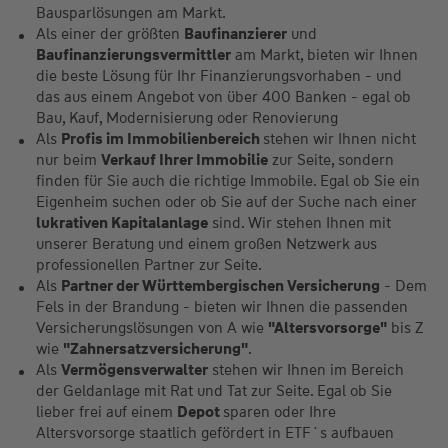
Bausparlösungen am Markt.
Als einer der größten
Baufinanzierer
und
Baufinanzierungsvermittler
am Markt, bieten wir Ihnen
die beste Lösung für Ihr Finanzierungsvorhaben - und
das aus einem Angebot von über 400 Banken - egal ob
Bau, Kauf, Modernisierung oder Renovierung
Als
Profis im Immobilienbereich
stehen wir Ihnen nicht
nur beim
Verkauf Ihrer Immobilie
zur Seite, sondern
finden für Sie auch die richtige Immobile. Egal ob Sie ein
Eigenheim suchen oder ob Sie auf der Suche nach einer
lukrativen Kapitalanlage
sind. Wir stehen Ihnen mit
unserer Beratung und einem großen Netzwerk aus
professionellen Partner zur Seite.
Als
Partner der Württembergischen Versicherung
- Dem
Fels in der Brandung - bieten wir Ihnen die passenden
Versicherungslösungen von A wie
"Altersvorsorge"
bis Z
wie
"Zahnersatzversicherung"
.
Als
Vermögensverwalter
stehen wir Ihnen im Bereich
der Geldanlage mit Rat und Tat zur Seite. Egal ob Sie
lieber frei auf einem
Depot
sparen oder Ihre
Altersvorsorge staatlich gefördert in ETF´s aufbauen