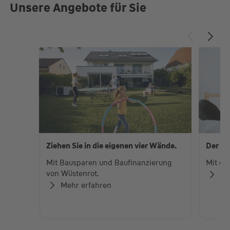
Unsere Angebote für Sie
Ziehen Sie in die eigenen vier Wände.
Der di
Mit Bausparen und Baufinanzierung
Mit de
von Wüstenrot.
Zu
Mehr erfahren