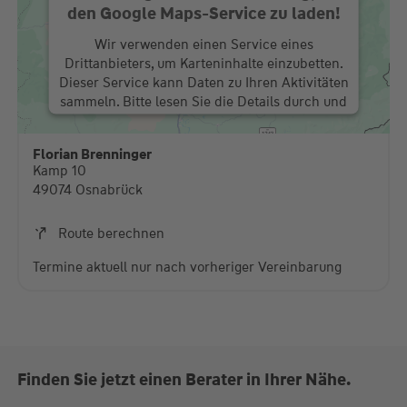
den Google Maps-Service zu laden!
Wir verwenden einen Service eines
Drittanbieters, um Karteninhalte einzubetten.
Dieser Service kann Daten zu Ihren Aktivitäten
sammeln. Bitte lesen Sie die Details durch und
stimmen Sie der Nutzung des Service zu, um
diese Karte anzuzeigen.
Florian Brenninger
Kamp 10
Mehr Informationen
49074 Osnabrück
Akzeptieren
Route berechnen
powered by
Usercentrics Consent Management
Termine aktuell nur nach vorheriger Vereinbarung
Platform
Finden Sie jetzt einen Berater in Ihrer Nähe.