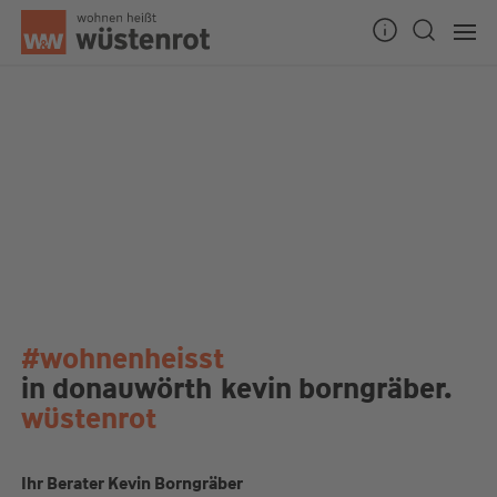
#wohnenheisst
in donauwörth
kevin borngräber.
wüstenrot
Ihr Berater Kevin Borngräber