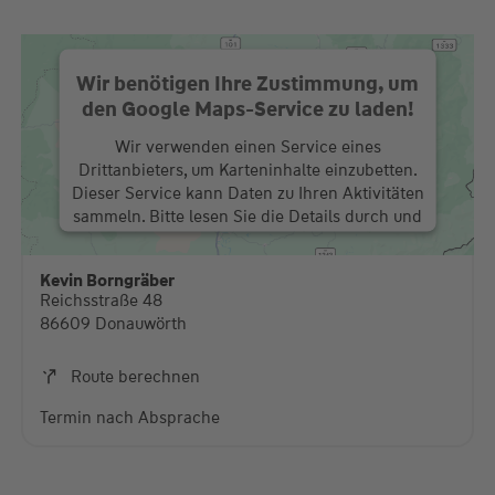
Wir benötigen Ihre Zustimmung, um
den Google Maps-Service zu laden!
Wir verwenden einen Service eines
Drittanbieters, um Karteninhalte einzubetten.
Dieser Service kann Daten zu Ihren Aktivitäten
sammeln. Bitte lesen Sie die Details durch und
stimmen Sie der Nutzung des Service zu, um
diese Karte anzuzeigen.
Kevin Borngräber
Reichsstraße 48
Mehr Informationen
86609 Donauwörth
Akzeptieren
Route berechnen
powered by
Usercentrics Consent Management
Termin nach Absprache
Platform