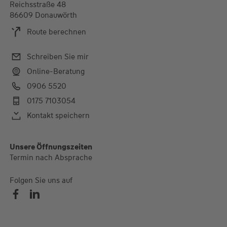
Reichsstraße 48
86609 Donauwörth
Route berechnen
Schreiben Sie mir
Online-Beratung
0906 5520
0175 7103054
Kontakt speichern
Alle Öffnungszeiten
Unsere Öffnungszeiten
Termin nach Absprache
Termin nach Absprache
Folgen Sie uns auf