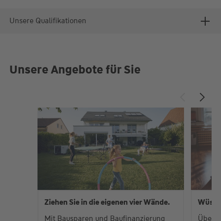
Unsere Qualifikationen
Unsere Angebote für Sie
Ziehen Sie in die eigenen vier Wände.
Wüste
Mit Bausparen und Baufinanzierung
Über 