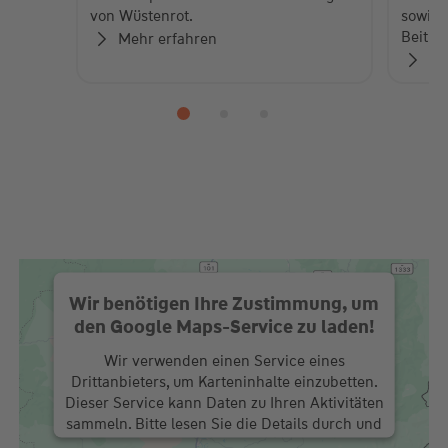
von Wüstenrot.
sowie 
Beiträ
Mehr erfahren
Zu
Wir benötigen Ihre Zustimmung, um
den Google Maps-Service zu laden!
Wir verwenden einen Service eines
Drittanbieters, um Karteninhalte einzubetten.
Dieser Service kann Daten zu Ihren Aktivitäten
sammeln. Bitte lesen Sie die Details durch und
stimmen Sie der Nutzung des Service zu, um