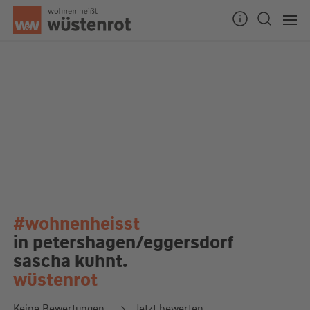
#wohnenheisst
in petershagen/eggersdorf
sascha kuhnt.
wüstenrot
Keine Bewertungen
Jetzt bewerten