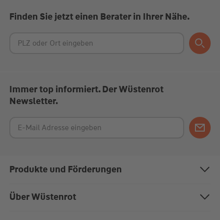
Finden Sie jetzt einen Berater in Ihrer Nähe.
Immer top informiert. Der Wüstenrot
Newsletter.
Produkte und Förderungen
Bausparen
Über Wüstenrot
Baufinanzierung