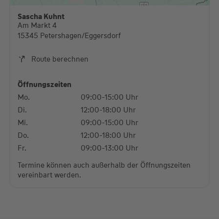
diese Karte anzuzeigen.
Sascha Kuhnt
Am Markt 4
Mehr Informationen
15345 Petershagen/Eggersdorf
Akzeptieren
Route berechnen
powered by
Usercentrics Consent Management
Platform
Öffnungszeiten
Mo.
09:00-15:00 Uhr
Di.
12:00-18:00 Uhr
Mi.
09:00-15:00 Uhr
Do.
12:00-18:00 Uhr
Fr.
09:00-13:00 Uhr
Termine können auch außerhalb der Öffnungszeiten
vereinbart werden.