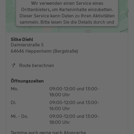
Wir verwenden einen Service eines
Drittanbieters, um Karteninhalte einzubetten.
Dieser Service kann Daten zu Ihren Aktivitäten
sammeln. Bitte lesen Sie die Details durch und
stimmen Sie der Nutzung des Service zu, um
diese Karte anzuzeigen.
Silke Diehl
Daimlerstraße 5
Mehr Informationen
64646 Heppenheim (Bergstraße)
Akzeptieren
Route berechnen
powered by
Usercentrics Consent Management
Platform
Öffnungszeiten
Mo.
09:00-12:00 und 13:00-
18:00 Uhr
Di.
09:00-12:00 und 13:00-
16:00 Uhr
Mi. - Do.
09:00-12:00 und 13:00-
18:00 Uhr
Termine auch gerne nach Absprache