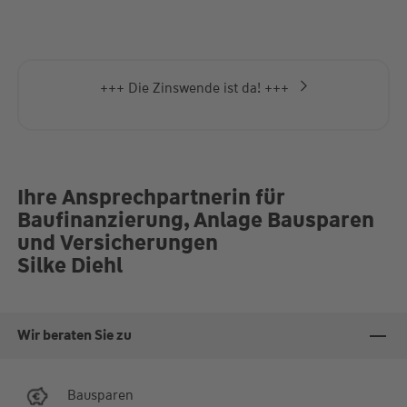
18:00 Uhr
Termine auch gerne nach Absprache
+++ Die Zinswende ist da! +++
Ihre Ansprechpartnerin für
Baufinanzierung, Anlage Bausparen
und Versicherungen
Silke Diehl
Wir beraten Sie zu
Bausparen