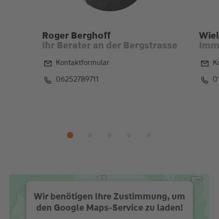
Roger Berghoff
Wiel
Ihr Berater an der Bergstrasse
Immo
Kontaktformular
K
06252789711
0
Wir benötigen Ihre Zustimmung, um
den Google Maps-Service zu laden!