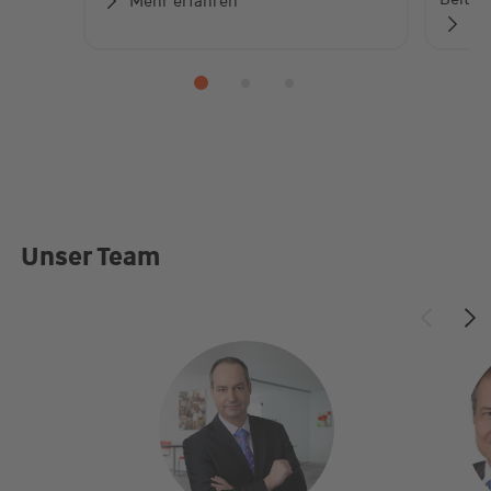
Mehr erfahren
Zu
Unser Team