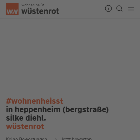
#wohnenheisst
in heppenheim (bergstraße)
silke diehl.
wüstenrot
Keine Bewertungen
Jetzt bewerten