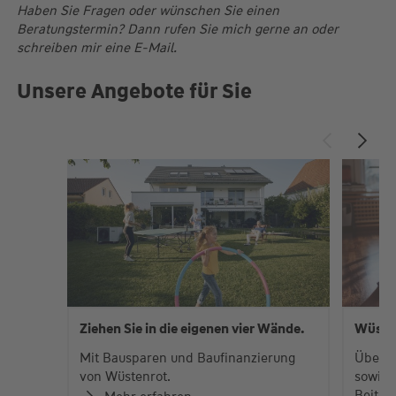
Haben Sie Fragen oder wünschen Sie einen
Beratungstermin? Dann rufen Sie mich gerne an oder
schreiben mir eine E-Mail.
Unsere Angebote für Sie
Ziehen Sie in die eigenen vier Wände.
Wüste
Mit Bausparen und Baufinanzierung
Über 
von Wüstenrot.
sowie 
Beiträ