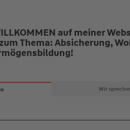
 WILLKOMMEN auf meiner Webs
es zum Thema: Absicherung, W
ermögensbildung!
Wir spreche
en