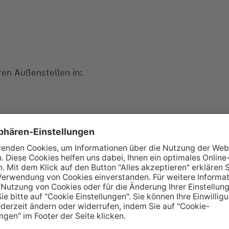
ren Außenstellen in:
 Kolleginnen und Kollegen betreut.
stinnen in den Bereichen: