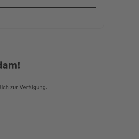
sdam!
ich zur Verfügung.