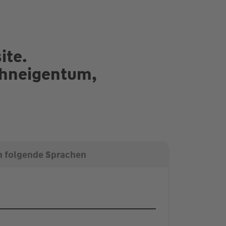
ite.
ohneigentum,
n folgende Sprachen