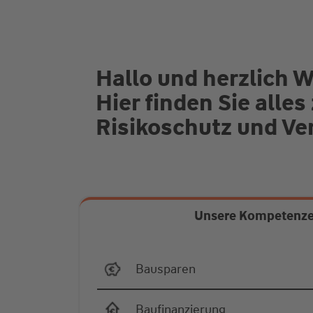
Hallo und herzlich
Hier finden Sie all
Risikoschutz und V
Unsere Kompetenz
Bausparen
Baufinanzierung