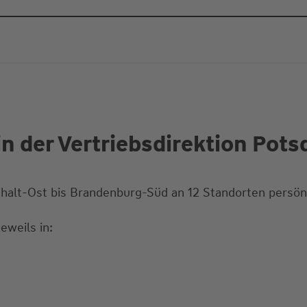
n der Vertriebsdirektion Pot
halt-Ost bis Brandenburg-Süd an 12 Standorten persönl
eweils in: