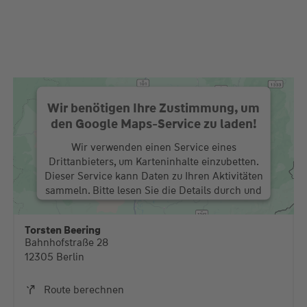
Wir benötigen Ihre Zustimmung, um
den Google Maps-Service zu laden!
Wir verwenden einen Service eines
Drittanbieters, um Karteninhalte einzubetten.
Dieser Service kann Daten zu Ihren Aktivitäten
sammeln. Bitte lesen Sie die Details durch und
stimmen Sie der Nutzung des Service zu, um
diese Karte anzuzeigen.
Torsten Beering
Bahnhofstraße 28
Mehr Informationen
12305 Berlin
Akzeptieren
Route berechnen
powered by
Usercentrics Consent Management