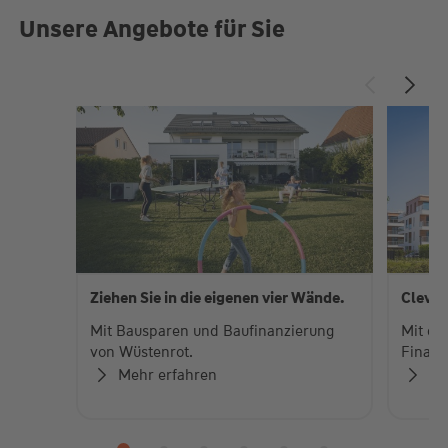
Unsere Angebote für Sie
Ziehen Sie in die eigenen vier Wände.
Clever
Mit Bausparen und Baufinanzierung
Mit de
von Wüstenrot.
Finanzi
Mehr erfahren
Me