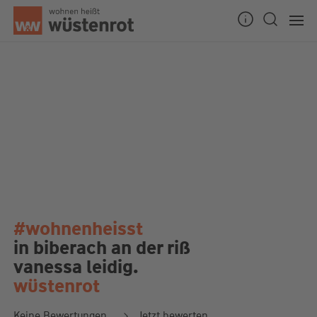
#wohnenheisst
in biberach an der riß
vanessa leidig.
wüstenrot
Keine Bewertungen
Jetzt bewerten