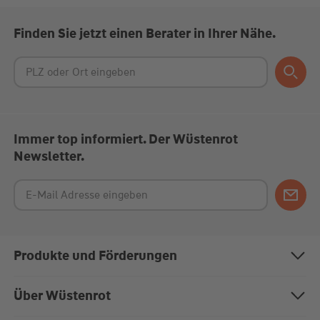
Finden Sie jetzt einen Berater in Ihrer Nähe.
Immer top informiert. Der Wüstenrot
Newsletter.
Produkte und Förderungen
Bausparen
Über Wüstenrot
Baufinanzierung