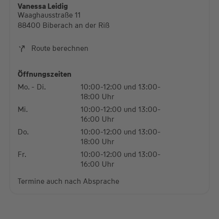
Vanessa Leidig
Waaghausstraße 11
Mehr Informationen
88400 Biberach an der Riß
Akzeptieren
Route berechnen
powered by
Usercentrics Consent Management
Platform
Öffnungszeiten
Mo. - Di.
10:00-12:00 und 13:00-
18:00 Uhr
Mi.
10:00-12:00 und 13:00-
16:00 Uhr
Do.
10:00-12:00 und 13:00-
18:00 Uhr
Fr.
10:00-12:00 und 13:00-
16:00 Uhr
Termine auch nach Absprache